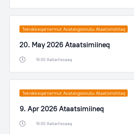
Teknikkeqarnermut Avatangiisinullu Ataatsimiititaq
20. May 2026 Ataatsimiineq
16:00 Aallartissaaq
Teknikkeqarnermut Avatangiisinullu Ataatsimiititaq
9. Apr 2026 Ataatsimiineq
16:00 Aallartissaaq