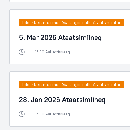
Teknikkeqarnermut Avatangiisinullu Ataatsimiititaq
5. Mar 2026 Ataatsimiineq
16:00 Aallartissaaq
Teknikkeqarnermut Avatangiisinullu Ataatsimiititaq
28. Jan 2026 Ataatsimiineq
16:00 Aallartissaaq