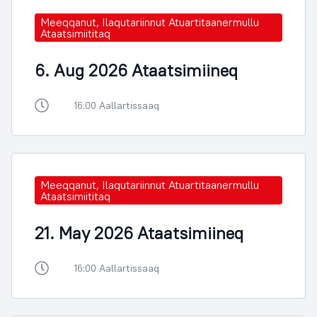
Meeqqanut, Ilaqutariinnut Atuartitaanermullu
Ataatsimiititaq
6. Aug 2026 Ataatsimiineq
16:00 Aallartissaaq
Meeqqanut, Ilaqutariinnut Atuartitaanermullu
Ataatsimiititaq
21. May 2026 Ataatsimiineq
16:00 Aallartissaaq