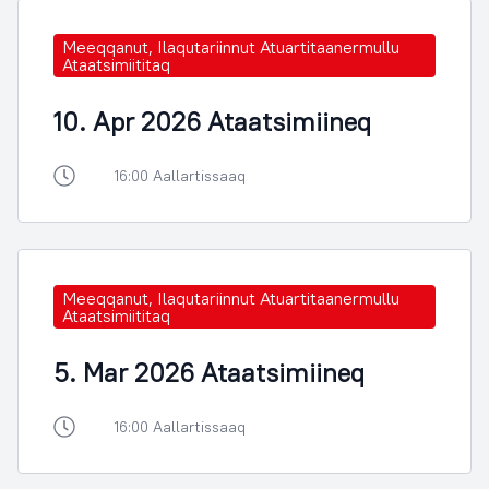
Meeqqanut, Ilaqutariinnut Atuartitaanermullu
Ataatsimiititaq
10. Apr 2026 Ataatsimiineq
16:00 Aallartissaaq
Meeqqanut, Ilaqutariinnut Atuartitaanermullu
Ataatsimiititaq
5. Mar 2026 Ataatsimiineq
16:00 Aallartissaaq