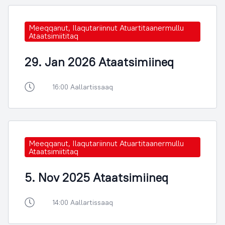
Meeqqanut, Ilaqutariinnut Atuartitaanermullu
Ataatsimiititaq
29. Jan 2026 Ataatsimiineq
16:00 Aallartissaaq
Meeqqanut, Ilaqutariinnut Atuartitaanermullu
Ataatsimiititaq
5. Nov 2025 Ataatsimiineq
14:00 Aallartissaaq