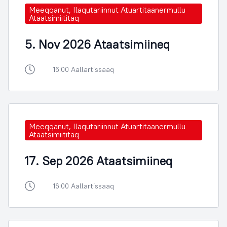
Meeqqanut, Ilaqutariinnut Atuartitaanermullu
Ataatsimiititaq
5. Nov 2026 Ataatsimiineq
16:00 Aallartissaaq
Meeqqanut, Ilaqutariinnut Atuartitaanermullu
Ataatsimiititaq
17. Sep 2026 Ataatsimiineq
16:00 Aallartissaaq