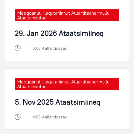
Meeqqanut, Ilaqutariinnut Atuartitaanermullu
Ataatsimiititaq
29. Jan 2026 Ataatsimiineq
16:00 Aallartissaaq
Meeqqanut, Ilaqutariinnut Atuartitaanermullu
Ataatsimiititaq
5. Nov 2025 Ataatsimiineq
14:00 Aallartissaaq