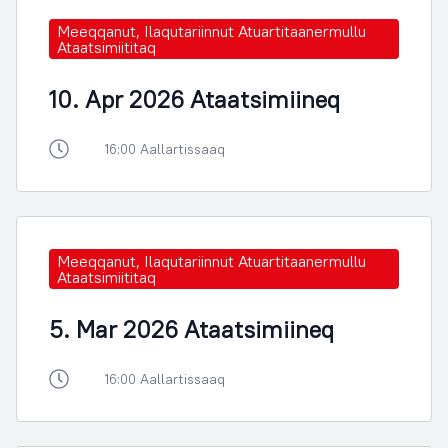
Meeqqanut, Ilaqutariinnut Atuartitaanermullu
Ataatsimiititaq
10. Apr 2026 Ataatsimiineq
16:00 Aallartissaaq
Meeqqanut, Ilaqutariinnut Atuartitaanermullu
Ataatsimiititaq
5. Mar 2026 Ataatsimiineq
16:00 Aallartissaaq