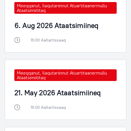
Meeqqanut, Ilaqutariinnut Atuartitaanermullu
Ataatsimiititaq
6. Aug 2026 Ataatsimiineq
16:00 Aallartissaaq
Meeqqanut, Ilaqutariinnut Atuartitaanermullu
Ataatsimiititaq
21. May 2026 Ataatsimiineq
16:00 Aallartissaaq