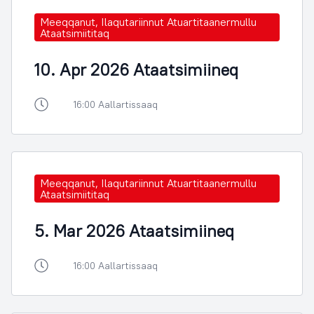
Meeqqanut, Ilaqutariinnut Atuartitaanermullu
Ataatsimiititaq
10. Apr 2026 Ataatsimiineq
16:00 Aallartissaaq
Meeqqanut, Ilaqutariinnut Atuartitaanermullu
Ataatsimiititaq
5. Mar 2026 Ataatsimiineq
16:00 Aallartissaaq