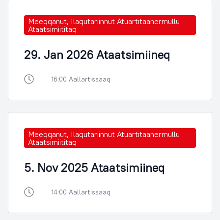
Meeqqanut, Ilaqutariinnut Atuartitaanermullu
Ataatsimiititaq
29. Jan 2026 Ataatsimiineq
16:00 Aallartissaaq
Meeqqanut, Ilaqutariinnut Atuartitaanermullu
Ataatsimiititaq
5. Nov 2025 Ataatsimiineq
14:00 Aallartissaaq