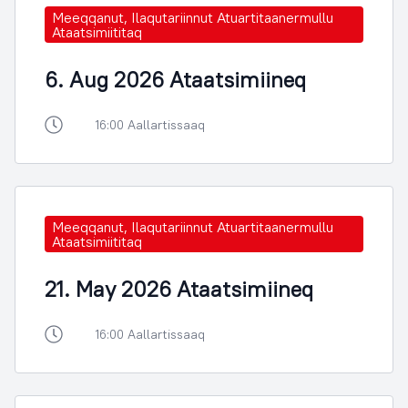
Meeqqanut, Ilaqutariinnut Atuartitaanermullu
Ataatsimiititaq
6. Aug 2026 Ataatsimiineq
16:00 Aallartissaaq
Meeqqanut, Ilaqutariinnut Atuartitaanermullu
Ataatsimiititaq
21. May 2026 Ataatsimiineq
16:00 Aallartissaaq