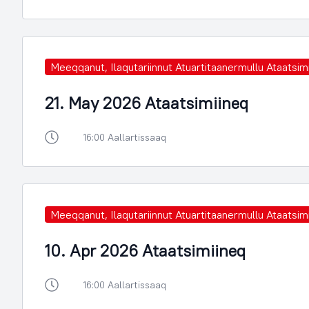
Meeqqanut, Ilaqutariinnut Atuartitaanermullu Ataatsimi
21. May 2026 Ataatsimiineq
16:00 Aallartissaaq
Meeqqanut, Ilaqutariinnut Atuartitaanermullu Ataatsimi
10. Apr 2026 Ataatsimiineq
16:00 Aallartissaaq