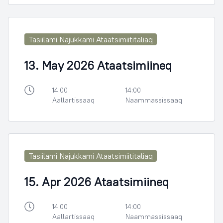
Tasiilami Najukkami Ataatsimiititaliaq
13. May 2026 Ataatsimiineq
14:00
14:00
Aallartissaaq
Naammassissaaq
Tasiilami Najukkami Ataatsimiititaliaq
15. Apr 2026 Ataatsimiineq
14:00
14:00
Aallartissaaq
Naammassissaaq