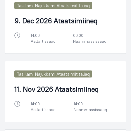
Tasiilami Najukkami Ataatsimiititaliaq
9. Dec 2026 Ataatsimiineq
14:00
00:00
Aallartissaaq
Naammassissaaq
Tasiilami Najukkami Ataatsimiititaliaq
11. Nov 2026 Ataatsimiineq
14:00
14:00
Aallartissaaq
Naammassissaaq