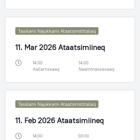
Tasiilami Najukkami Ataatsimiititaliaq
11. Mar 2026 Ataatsimiineq
14:00
14:00
Aallartissaaq
Naammassissaaq
Tasiilami Najukkami Ataatsimiititaliaq
11. Feb 2026 Ataatsimiineq
14:00
00:00