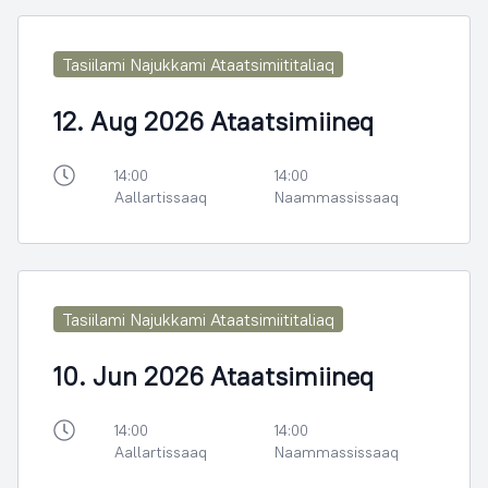
Tasiilami Najukkami Ataatsimiititaliaq
12. Aug 2026 Ataatsimiineq
14:00
14:00
Aallartissaaq
Naammassissaaq
Tasiilami Najukkami Ataatsimiititaliaq
10. Jun 2026 Ataatsimiineq
14:00
14:00
Aallartissaaq
Naammassissaaq