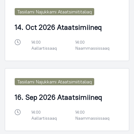
Tasiilami Najukkami Ataatsimiititaliaq
14. Oct 2026 Ataatsimiineq
14:00
14:00
Aallartissaaq
Naammassissaaq
Tasiilami Najukkami Ataatsimiititaliaq
16. Sep 2026 Ataatsimiineq
14:00
14:00
Aallartissaaq
Naammassissaaq