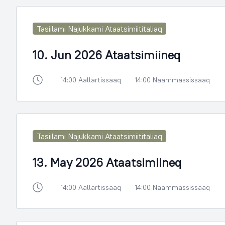
Tasiilami Najukkami Ataatsimiititaliaq
10. Jun 2026 Ataatsimiineq
14:00 Aallartissaaq
14:00 Naammassissaaq
Tasiilami Najukkami Ataatsimiititaliaq
13. May 2026 Ataatsimiineq
14:00 Aallartissaaq
14:00 Naammassissaaq