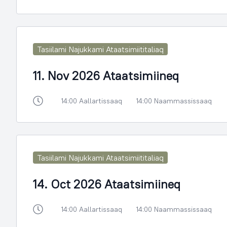
Tasiilami Najukkami Ataatsimiititaliaq
11. Nov 2026 Ataatsimiineq
14:00 Aallartissaaq
14:00 Naammassissaaq
Tasiilami Najukkami Ataatsimiititaliaq
14. Oct 2026 Ataatsimiineq
14:00 Aallartissaaq
14:00 Naammassissaaq