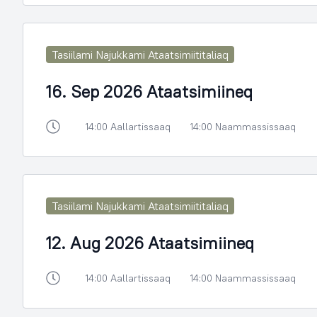
Tasiilami Najukkami Ataatsimiititaliaq
16. Sep 2026 Ataatsimiineq
14:00 Aallartissaaq
14:00 Naammassissaaq
Tasiilami Najukkami Ataatsimiititaliaq
12. Aug 2026 Ataatsimiineq
14:00 Aallartissaaq
14:00 Naammassissaaq