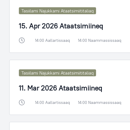
Tasiilami Najukkami Ataatsimiititaliaq
15. Apr 2026 Ataatsimiineq
14:00 Aallartissaaq
14:00 Naammassissaaq
Tasiilami Najukkami Ataatsimiititaliaq
11. Mar 2026 Ataatsimiineq
14:00 Aallartissaaq
14:00 Naammassissaaq