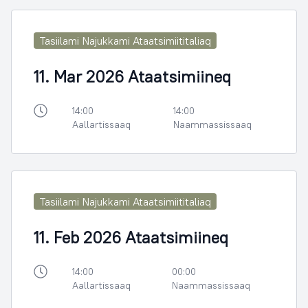
Tasiilami Najukkami Ataatsimiititaliaq
11. Mar 2026 Ataatsimiineq
14:00
14:00
Aallartissaaq
Naammassissaaq
Tasiilami Najukkami Ataatsimiititaliaq
11. Feb 2026 Ataatsimiineq
14:00
00:00
Aallartissaaq
Naammassissaaq