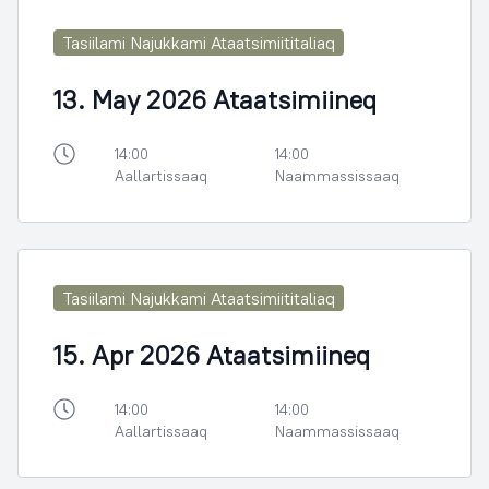
Tasiilami Najukkami Ataatsimiititaliaq
13. May 2026 Ataatsimiineq
14:00
14:00
Aallartissaaq
Naammassissaaq
Tasiilami Najukkami Ataatsimiititaliaq
15. Apr 2026 Ataatsimiineq
14:00
14:00
Aallartissaaq
Naammassissaaq