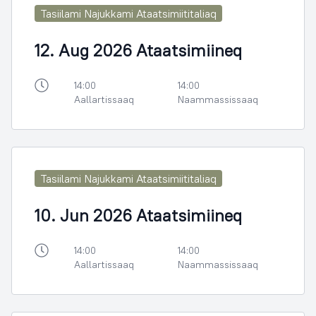
Tasiilami Najukkami Ataatsimiititaliaq
12. Aug 2026 Ataatsimiineq
14:00
14:00
Aallartissaaq
Naammassissaaq
Tasiilami Najukkami Ataatsimiititaliaq
10. Jun 2026 Ataatsimiineq
14:00
14:00
Aallartissaaq
Naammassissaaq