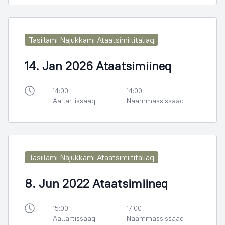
Tasiilami Najukkami Ataatsimiititaliaq
14. Jan 2026 Ataatsimiineq
14:00
14:00
Aallartissaaq
Naammassissaaq
Tasiilami Najukkami Ataatsimiititaliaq
8. Jun 2022 Ataatsimiineq
15:00
17:00
Aallartissaaq
Naammassissaaq