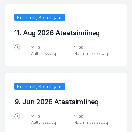
Kuummiit, Sermiligaaq
11. Aug 2026 Ataatsimiineq
14:00
14:00
Aallartissaaq
Naammassissaaq
Kuummiit, Sermiligaaq
9. Jun 2026 Ataatsimiineq
14:00
14:00
Aallartissaaq
Naammassissaaq