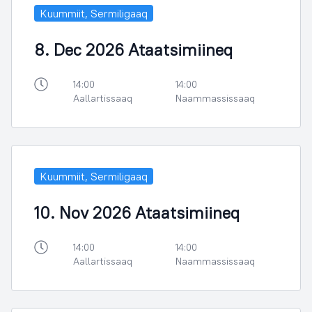
Kuummiit, Sermiligaaq
8. Dec 2026 Ataatsimiineq
14:00
14:00
Aallartissaaq
Naammassissaaq
Kuummiit, Sermiligaaq
10. Nov 2026 Ataatsimiineq
14:00
14:00
Aallartissaaq
Naammassissaaq