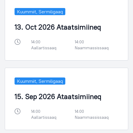
Kuummiit, Sermiligaaq
13. Oct 2026 Ataatsimiineq
14:00
14:00
Aallartissaaq
Naammassissaaq
Kuummiit, Sermiligaaq
15. Sep 2026 Ataatsimiineq
14:00
14:00
Aallartissaaq
Naammassissaaq