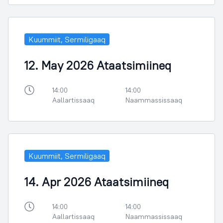
Kuummiit, Sermiligaaq
12. May 2026 Ataatsimiineq
14:00
14:00
Aallartissaaq
Naammassissaaq
Kuummiit, Sermiligaaq
14. Apr 2026 Ataatsimiineq
14:00
14:00
Aallartissaaq
Naammassissaaq