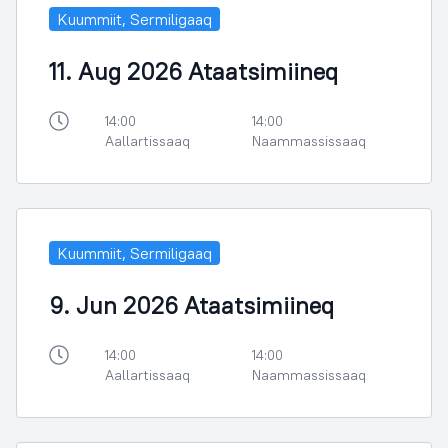
Kuummiit, Sermiligaaq
11. Aug 2026 Ataatsimiineq
14:00
14:00
Aallartissaaq
Naammassissaaq
Kuummiit, Sermiligaaq
9. Jun 2026 Ataatsimiineq
14:00
14:00
Aallartissaaq
Naammassissaaq