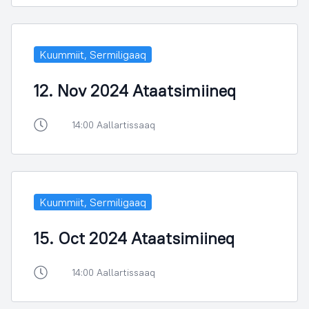
Kuummiit, Sermiligaaq
12. Nov 2024 Ataatsimiineq
14:00 Aallartissaaq
Kuummiit, Sermiligaaq
15. Oct 2024 Ataatsimiineq
14:00 Aallartissaaq