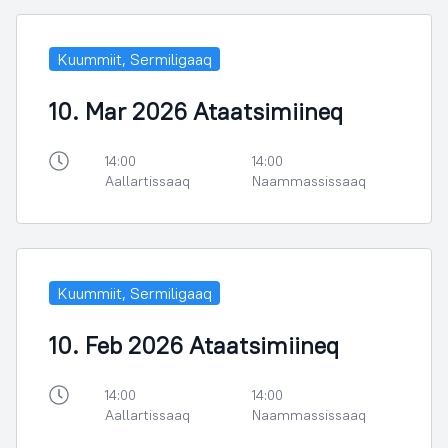
Kuummiit, Sermiligaaq
10. Mar 2026 Ataatsimiineq
14:00
14:00
Aallartissaaq
Naammassissaaq
Kuummiit, Sermiligaaq
10. Feb 2026 Ataatsimiineq
14:00
14:00
Aallartissaaq
Naammassissaaq