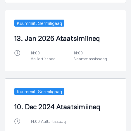
Kuummiit, Sermiligaaq
13. Jan 2026 Ataatsimiineq
14:00
14:00
Aallartissaaq
Naammassissaaq
Kuummiit, Sermiligaaq
10. Dec 2024 Ataatsimiineq
14:00 Aallartissaaq