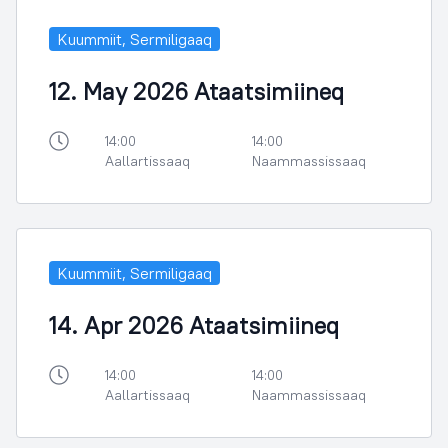
Kuummiit, Sermiligaaq
12. May 2026 Ataatsimiineq
14:00
14:00
Aallartissaaq
Naammassissaaq
Kuummiit, Sermiligaaq
14. Apr 2026 Ataatsimiineq
14:00
14:00
Aallartissaaq
Naammassissaaq