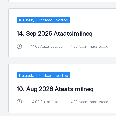
Kulusuk, Tiilerilaaq, Isertoq
14. Sep 2026 Ataatsimiineq
14:00 Aallartissaaq
14:00 Naammassissaaq
Kulusuk, Tiilerilaaq, Isertoq
10. Aug 2026 Ataatsimiineq
14:00 Aallartissaaq
14:00 Naammassissaaq