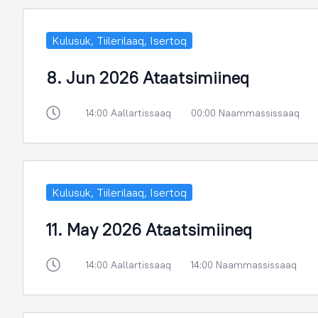
Kulusuk, Tiilerilaaq, Isertoq
8. Jun 2026 Ataatsimiineq
14:00 Aallartissaaq
00:00 Naammassissaaq
Kulusuk, Tiilerilaaq, Isertoq
11. May 2026 Ataatsimiineq
14:00 Aallartissaaq
14:00 Naammassissaaq