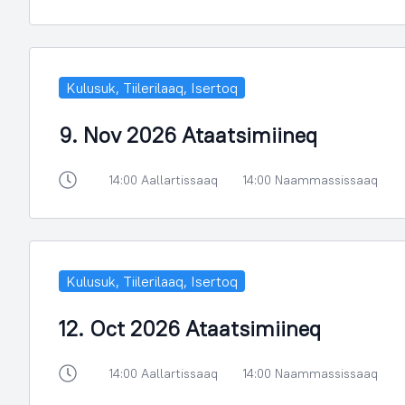
Kulusuk, Tiilerilaaq, Isertoq
9. Nov 2026 Ataatsimiineq
14:00 Aallartissaaq
14:00 Naammassissaaq
Kulusuk, Tiilerilaaq, Isertoq
12. Oct 2026 Ataatsimiineq
14:00 Aallartissaaq
14:00 Naammassissaaq