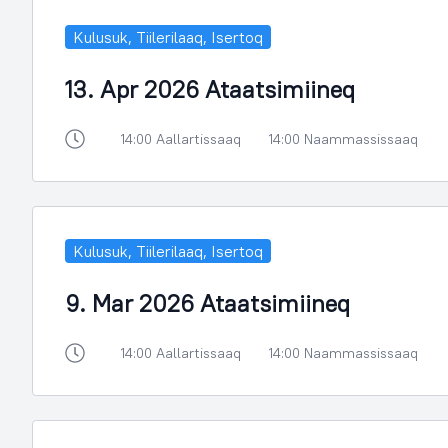
Kulusuk, Tiilerilaaq, Isertoq
13. Apr 2026 Ataatsimiineq
14:00 Aallartissaaq
14:00 Naammassissaaq
Kulusuk, Tiilerilaaq, Isertoq
9. Mar 2026 Ataatsimiineq
14:00 Aallartissaaq
14:00 Naammassissaaq