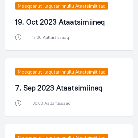
Meeqqanut Ilaqutariinnullu Ataatsimiititaq
19. Oct 2023 Ataatsimiineq
17:00 Aallartissaaq
Meeqqanut Ilaqutariinnullu Ataatsimiititaq
7. Sep 2023 Ataatsimiineq
00:00 Aallartissaaq
Meeqqanut Ilaqutariinnullu Ataatsimiititaq