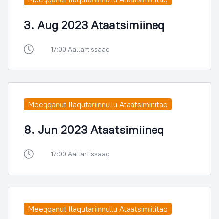
3. Aug 2023 Ataatsimiineq
17:00 Aallartissaaq
Meeqqanut Ilaqutariinnullu Ataatsimiititaq
8. Jun 2023 Ataatsimiineq
17:00 Aallartissaaq
Meeqqanut Ilaqutariinnullu Ataatsimiititaq