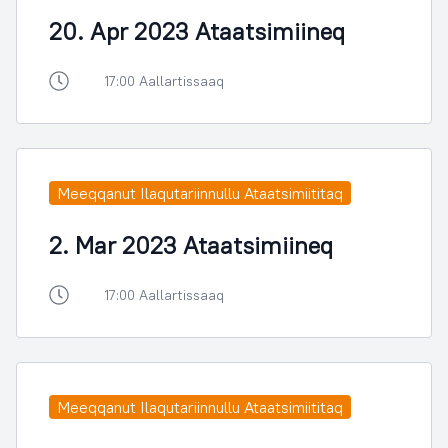
20. Apr 2023 Ataatsimiineq
17:00 Aallartissaaq
Meeqqanut Ilaqutariinnullu Ataatsimiititaq
2. Mar 2023 Ataatsimiineq
17:00 Aallartissaaq
Meeqqanut Ilaqutariinnullu Ataatsimiititaq