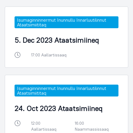
Isumaginninnermut Inunnullu Innarluutilinnut
Ataatsimiititaq
5. Dec 2023 Ataatsimiineq
17:00 Aallartissaaq
Isumaginninnermut Inunnullu Innarluutilinnut
Ataatsimiititaq
24. Oct 2023 Ataatsimiineq
12:00
16:00
Aallartissaaq
Naammassissaaq