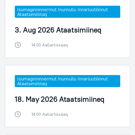
Isumaginninnermut Inunnullu Innarluutilinnut
Ataatsimiititaq
3. Aug 2026 Ataatsimiineq
14:00 Aallartissaaq
Isumaginninnermut Inunnullu Innarluutilinnut
Ataatsimiititaq
18. May 2026 Ataatsimiineq
14:00 Aallartissaaq