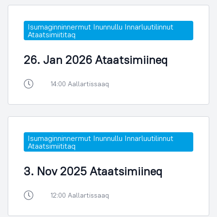
Isumaginninnermut Inunnullu Innarluutilinnut
Ataatsimiititaq
26. Jan 2026 Ataatsimiineq
14:00 Aallartissaaq
Isumaginninnermut Inunnullu Innarluutilinnut
Ataatsimiititaq
3. Nov 2025 Ataatsimiineq
12:00 Aallartissaaq