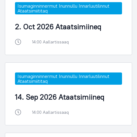
Isumaginninnermut Inunnullu Innarluutilinnut
Ataatsimiititaq
2. Oct 2026 Ataatsimiineq
14:00 Aallartissaaq
Isumaginninnermut Inunnullu Innarluutilinnut
Ataatsimiititaq
14. Sep 2026 Ataatsimiineq
14:00 Aallartissaaq