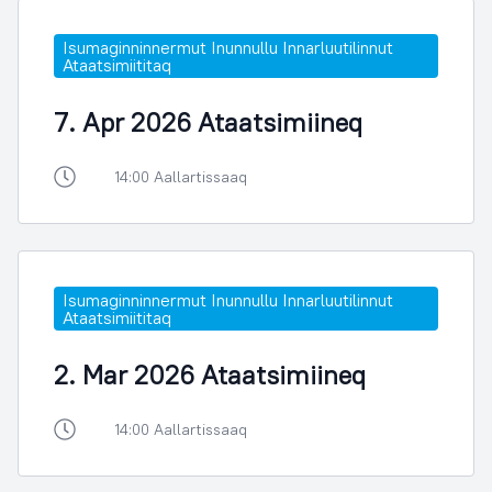
Isumaginninnermut Inunnullu Innarluutilinnut
Ataatsimiititaq
7. Apr 2026 Ataatsimiineq
14:00 Aallartissaaq
Isumaginninnermut Inunnullu Innarluutilinnut
Ataatsimiititaq
2. Mar 2026 Ataatsimiineq
14:00 Aallartissaaq