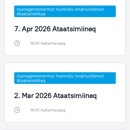
Isumaginninnermut Inunnullu Innarluutilinnut
Ataatsimiititaq
7. Apr 2026 Ataatsimiineq
14:00 Aallartissaaq
Isumaginninnermut Inunnullu Innarluutilinnut
Ataatsimiititaq
2. Mar 2026 Ataatsimiineq
14:00 Aallartissaaq