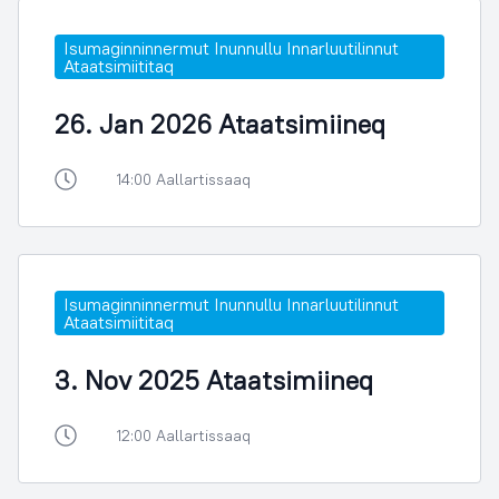
Isumaginninnermut Inunnullu Innarluutilinnut
Ataatsimiititaq
26. Jan 2026 Ataatsimiineq
14:00 Aallartissaaq
Isumaginninnermut Inunnullu Innarluutilinnut
Ataatsimiititaq
3. Nov 2025 Ataatsimiineq
12:00 Aallartissaaq