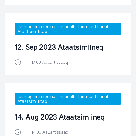
Isumaginninnermut Inunnullu Innarluutilinnut
Ataatsimiititaq
12. Sep 2023 Ataatsimiineq
17:00 Aallartissaaq
Isumaginninnermut Inunnullu Innarluutilinnut
Ataatsimiititaq
14. Aug 2023 Ataatsimiineq
14:00 Aallartissaaq