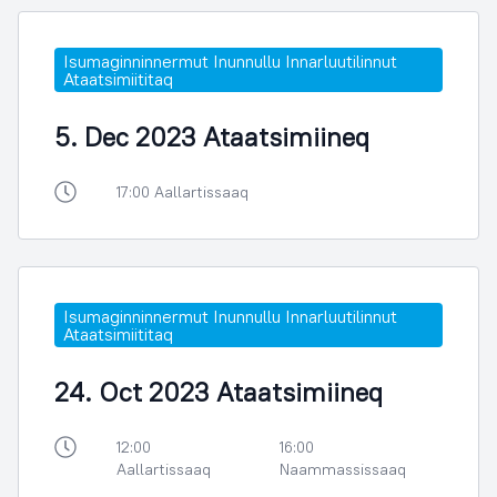
Isumaginninnermut Inunnullu Innarluutilinnut
Ataatsimiititaq
5. Dec 2023 Ataatsimiineq
17:00 Aallartissaaq
Isumaginninnermut Inunnullu Innarluutilinnut
Ataatsimiititaq
24. Oct 2023 Ataatsimiineq
12:00
16:00
Aallartissaaq
Naammassissaaq