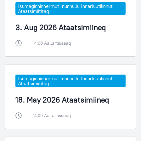
Isumaginninnermut Inunnullu Innarluutilinnut
Ataatsimiititaq
3. Aug 2026 Ataatsimiineq
14:00 Aallartissaaq
Isumaginninnermut Inunnullu Innarluutilinnut
Ataatsimiititaq
18. May 2026 Ataatsimiineq
14:00 Aallartissaaq