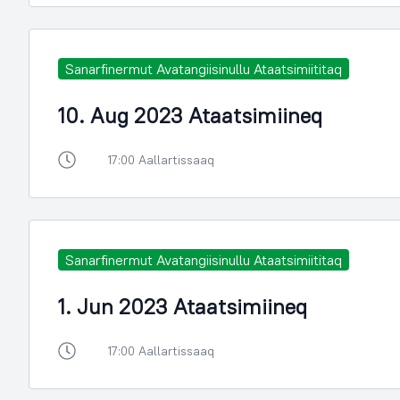
Sanarfinermut Avatangiisinullu Ataatsimiititaq
10. Aug 2023 Ataatsimiineq
17:00 Aallartissaaq
Sanarfinermut Avatangiisinullu Ataatsimiititaq
1. Jun 2023 Ataatsimiineq
17:00 Aallartissaaq