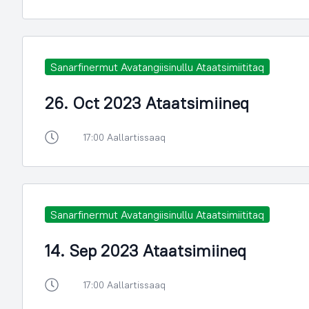
Sanarfinermut Avatangiisinullu Ataatsimiititaq
26. Oct 2023 Ataatsimiineq
17:00 Aallartissaaq
Sanarfinermut Avatangiisinullu Ataatsimiititaq
14. Sep 2023 Ataatsimiineq
17:00 Aallartissaaq