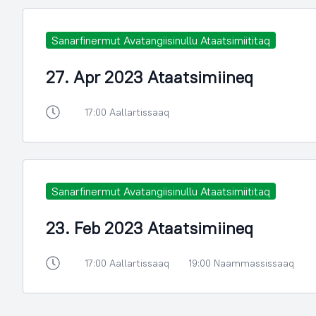
Sanarfinermut Avatangiisinullu Ataatsimiititaq
27. Apr 2023 Ataatsimiineq
17:00 Aallartissaaq
Sanarfinermut Avatangiisinullu Ataatsimiititaq
23. Feb 2023 Ataatsimiineq
17:00 Aallartissaaq
19:00 Naammassissaaq