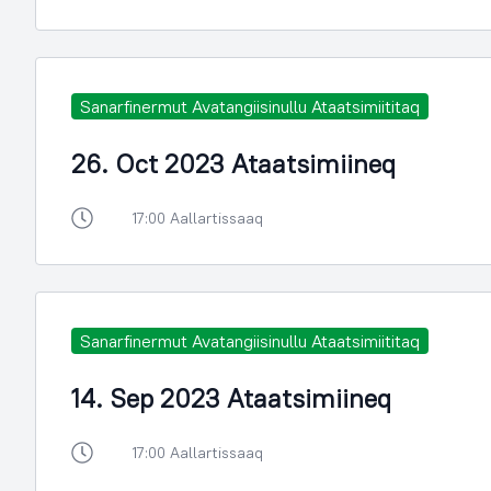
Sanarfinermut Avatangiisinullu Ataatsimiititaq
26. Oct 2023 Ataatsimiineq
17:00 Aallartissaaq
Sanarfinermut Avatangiisinullu Ataatsimiititaq
14. Sep 2023 Ataatsimiineq
17:00 Aallartissaaq