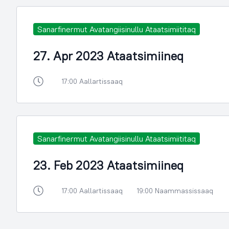
Sanarfinermut Avatangiisinullu Ataatsimiititaq
27. Apr 2023 Ataatsimiineq
17:00 Aallartissaaq
Sanarfinermut Avatangiisinullu Ataatsimiititaq
23. Feb 2023 Ataatsimiineq
17:00 Aallartissaaq
19:00 Naammassissaaq