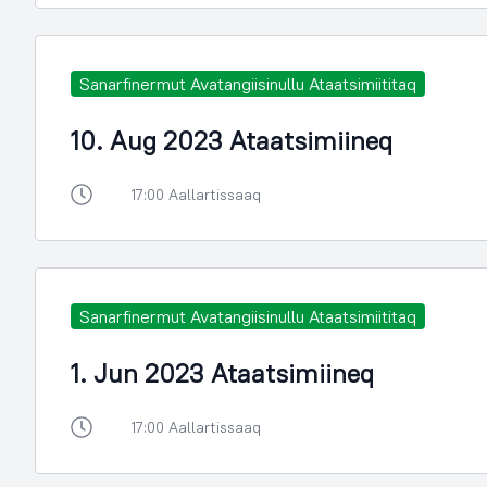
Sanarfinermut Avatangiisinullu Ataatsimiititaq
10. Aug 2023 Ataatsimiineq
17:00 Aallartissaaq
Sanarfinermut Avatangiisinullu Ataatsimiititaq
1. Jun 2023 Ataatsimiineq
17:00 Aallartissaaq