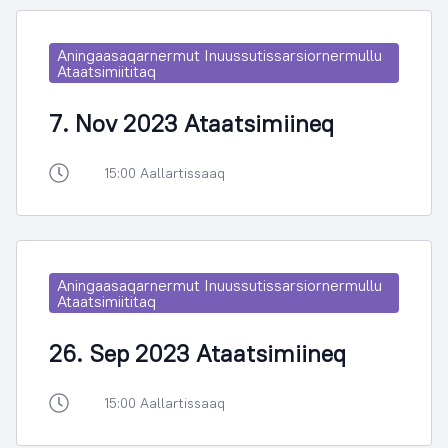
Aningaasaqarnermut Inuussutissarsiornermullu
Ataatsimiititaq
7. Nov 2023 Ataatsimiineq
15:00 Aallartissaaq
Aningaasaqarnermut Inuussutissarsiornermullu
Ataatsimiititaq
26. Sep 2023 Ataatsimiineq
15:00 Aallartissaaq