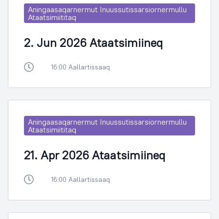
Aningaasaqarnermut Inuussutissarsiornermullu
Ataatsimiititaq
2. Jun 2026 Ataatsimiineq
16:00 Aallartissaaq
Aningaasaqarnermut Inuussutissarsiornermullu
Ataatsimiititaq
21. Apr 2026 Ataatsimiineq
16:00 Aallartissaaq