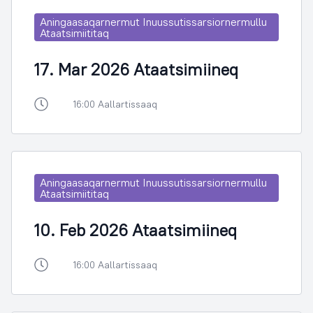
Aningaasaqarnermut Inuussutissarsiornermullu
Ataatsimiititaq
17. Mar 2026 Ataatsimiineq
16:00 Aallartissaaq
Aningaasaqarnermut Inuussutissarsiornermullu
Ataatsimiititaq
10. Feb 2026 Ataatsimiineq
16:00 Aallartissaaq