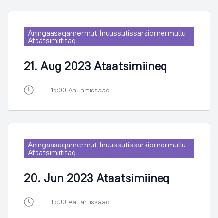
Aningaasaqarnermut Inuussutissarsiornermullu
Ataatsimiititaq
21. Aug 2023 Ataatsimiineq
15:00 Aallartissaaq
Aningaasaqarnermut Inuussutissarsiornermullu
Ataatsimiititaq
20. Jun 2023 Ataatsimiineq
15:00 Aallartissaaq