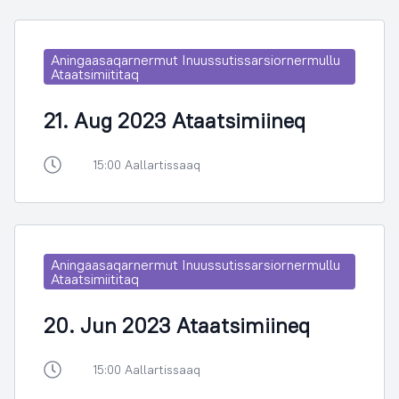
Aningaasaqarnermut Inuussutissarsiornermullu
Ataatsimiititaq
21. Aug 2023 Ataatsimiineq
15:00 Aallartissaaq
Aningaasaqarnermut Inuussutissarsiornermullu
Ataatsimiititaq
20. Jun 2023 Ataatsimiineq
15:00 Aallartissaaq