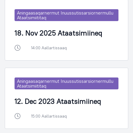
Aningaasaqarnermut Inuussutissarsiornermullu
Ataatsimiititaq
18. Nov 2025 Ataatsimiineq
14:00 Aallartissaaq
Aningaasaqarnermut Inuussutissarsiornermullu
Ataatsimiititaq
12. Dec 2023 Ataatsimiineq
15:00 Aallartissaaq