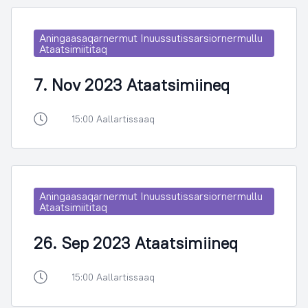
Aningaasaqarnermut Inuussutissarsiornermullu
Ataatsimiititaq
7. Nov 2023 Ataatsimiineq
15:00 Aallartissaaq
Aningaasaqarnermut Inuussutissarsiornermullu
Ataatsimiititaq
26. Sep 2023 Ataatsimiineq
15:00 Aallartissaaq