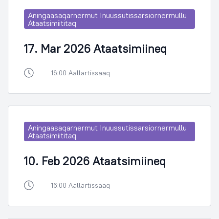
Aningaasaqarnermut Inuussutissarsiornermullu
Ataatsimiititaq
17. Mar 2026 Ataatsimiineq
16:00 Aallartissaaq
Aningaasaqarnermut Inuussutissarsiornermullu
Ataatsimiititaq
10. Feb 2026 Ataatsimiineq
16:00 Aallartissaaq