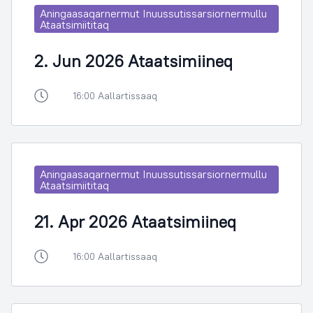
Aningaasaqarnermut Inuussutissarsiornermullu
Ataatsimiititaq
2. Jun 2026 Ataatsimiineq
16:00 Aallartissaaq
Aningaasaqarnermut Inuussutissarsiornermullu
Ataatsimiititaq
21. Apr 2026 Ataatsimiineq
16:00 Aallartissaaq