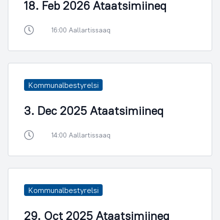
18. Feb 2026 Ataatsimiineq
16:00 Aallartissaaq
Kommunalbestyrelsi
3. Dec 2025 Ataatsimiineq
14:00 Aallartissaaq
Kommunalbestyrelsi
29. Oct 2025 Ataatsimiineq