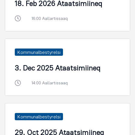
18. Feb 2026 Ataatsimiineq
16:00 Aallartissaaq
Kommunalbestyrelsi
3. Dec 2025 Ataatsimiineq
14:00 Aallartissaaq
Kommunalbestyrelsi
29. Oct 2025 Ataatsimiineq