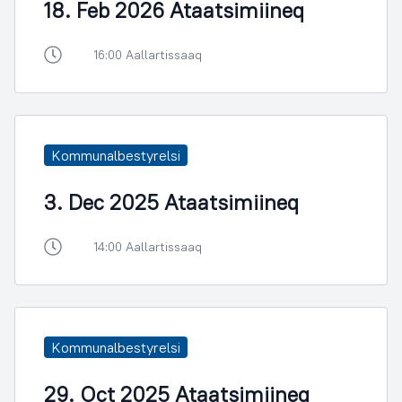
18. Feb 2026 Ataatsimiineq
16:00 Aallartissaaq
Kommunalbestyrelsi
3. Dec 2025 Ataatsimiineq
14:00 Aallartissaaq
Kommunalbestyrelsi
29. Oct 2025 Ataatsimiineq