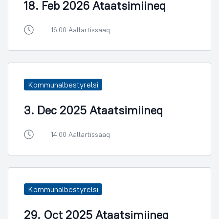
18. Feb 2026 Ataatsimiineq
16:00 Aallartissaaq
Kommunalbestyrelsi
3. Dec 2025 Ataatsimiineq
14:00 Aallartissaaq
Kommunalbestyrelsi
29. Oct 2025 Ataatsimiineq