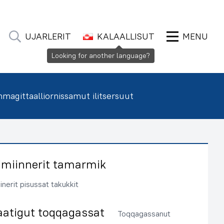
UJARLERIT
KALAALLISUT
MENU
Looking for another language?
agittaalliornissamut ilitsersuut
imiinnerit tamarmik
inerit pisussat takukkit
aatigut toqqagassat
Toqqagassanut