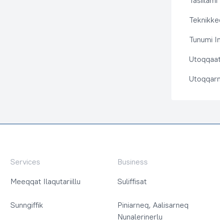
Tasiilami
Teknikkeq
Tunumi I
Utoqqaat 
Utoqqarn
Services
Business
Meeqqat Ilaqutariillu
Suliffisat
Sunngiffik
Piniarneq, Aalisarneq
Nunalerinerlu