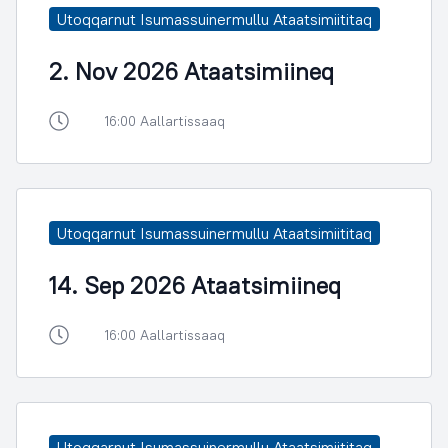
Utoqqarnut Isumassuinermullu Ataatsimiititaq
2. Nov 2026 Ataatsimiineq
16:00 Aallartissaaq
Utoqqarnut Isumassuinermullu Ataatsimiititaq
14. Sep 2026 Ataatsimiineq
16:00 Aallartissaaq
Utoqqarnut Isumassuinermullu Ataatsimiititaq