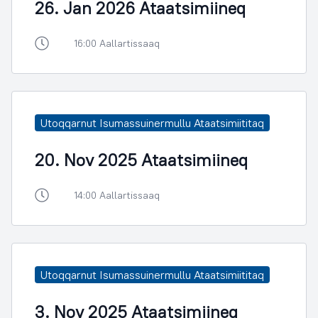
26. Jan 2026 Ataatsimiineq
16:00 Aallartissaaq
Utoqqarnut Isumassuinermullu Ataatsimiititaq
20. Nov 2025 Ataatsimiineq
14:00 Aallartissaaq
Utoqqarnut Isumassuinermullu Ataatsimiititaq
3. Nov 2025 Ataatsimiineq