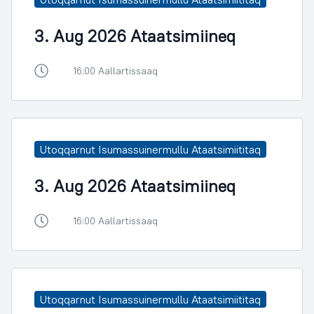
3. Aug 2026 Ataatsimiineq
16:00 Aallartissaaq
Utoqqarnut Isumassuinermullu Ataatsimiititaq
3. Aug 2026 Ataatsimiineq
16:00 Aallartissaaq
Utoqqarnut Isumassuinermullu Ataatsimiititaq