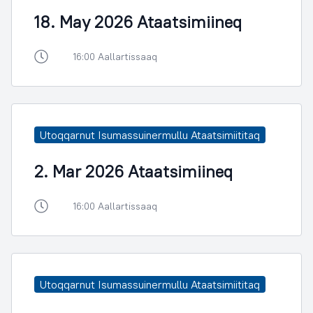
18. May 2026 Ataatsimiineq
16:00 Aallartissaaq
Utoqqarnut Isumassuinermullu Ataatsimiititaq
2. Mar 2026 Ataatsimiineq
16:00 Aallartissaaq
Utoqqarnut Isumassuinermullu Ataatsimiititaq