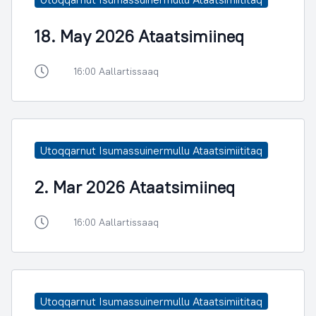
18. May 2026 Ataatsimiineq
16:00 Aallartissaaq
Utoqqarnut Isumassuinermullu Ataatsimiititaq
2. Mar 2026 Ataatsimiineq
16:00 Aallartissaaq
Utoqqarnut Isumassuinermullu Ataatsimiititaq