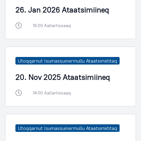
26. Jan 2026 Ataatsimiineq
16:00 Aallartissaaq
Utoqqarnut Isumassuinermullu Ataatsimiititaq
20. Nov 2025 Ataatsimiineq
14:00 Aallartissaaq
Utoqqarnut Isumassuinermullu Ataatsimiititaq