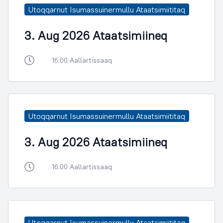
Utoqqarnut Isumassuinermullu Ataatsimiititaq
3. Aug 2026 Ataatsimiineq
16:00 Aallartissaaq
Utoqqarnut Isumassuinermullu Ataatsimiititaq
3. Aug 2026 Ataatsimiineq
16:00 Aallartissaaq
Utoqqarnut Isumassuinermullu Ataatsimiititaq