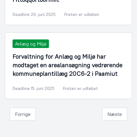
Deadline 20. juni 2025
Fristen er udløbet
Anlæg og Miljø
Forvaltning for Anlæg og Miljø har
modtaget en arealansøgning vedrørende
kommuneplantillæg 20C6-2 i Paamiut
Deadline 15. juni 2025
Fristen er udløbet
Forrige
Næste