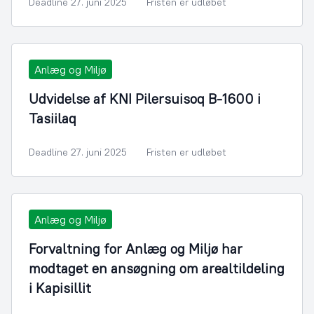
Deadline 27. juni 2025
Fristen er udløbet
Anlæg og Miljø
Udvidelse af KNI Pilersuisoq B-1600 i
Tasiilaq
Deadline 27. juni 2025
Fristen er udløbet
Anlæg og Miljø
Forvaltning for Anlæg og Miljø har
modtaget en ansøgning om arealtildeling
i Kapisillit