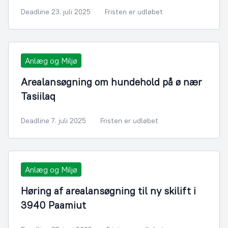
Deadline 23. juli 2025
Fristen er udløbet
Anlæg og Miljø
Arealansøgning om hundehold på ø nær
Tasiilaq
Deadline 7. juli 2025
Fristen er udløbet
Anlæg og Miljø
Høring af arealansøgning til ny skilift i
3940 Paamiut