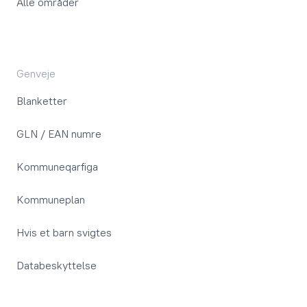
Alle områder
Genveje
Blanketter
GLN / EAN numre
Kommuneqarfiga
Kommuneplan
Hvis et barn svigtes
Databeskyttelse