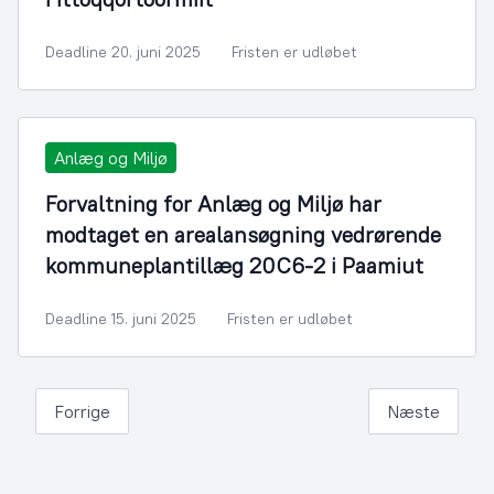
Deadline 20. juni 2025
Fristen er udløbet
Anlæg og Miljø
Forvaltning for Anlæg og Miljø har
modtaget en arealansøgning vedrørende
kommuneplantillæg 20C6-2 i Paamiut
Deadline 15. juni 2025
Fristen er udløbet
Forrige
Næste