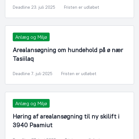
Deadline 23. juli 2025
Fristen er udløbet
Anlæg og Miljø
Arealansøgning om hundehold på ø nær
Tasiilaq
Deadline 7. juli 2025
Fristen er udløbet
Anlæg og Miljø
Høring af arealansøgning til ny skilift i
3940 Paamiut