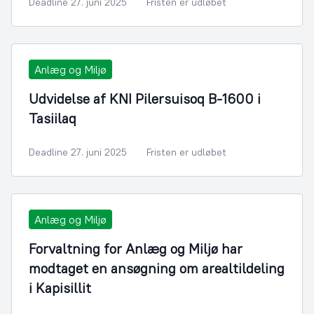
Deadline 27. juni 2025
Fristen er udløbet
Anlæg og Miljø
Udvidelse af KNI Pilersuisoq B-1600 i
Tasiilaq
Deadline 27. juni 2025
Fristen er udløbet
Anlæg og Miljø
Forvaltning for Anlæg og Miljø har
modtaget en ansøgning om arealtildeling
i Kapisillit