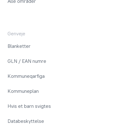
Alle områder
Genveje
Blanketter
GLN / EAN numre
Kommuneqarfiga
Kommuneplan
Hvis et barn svigtes
Databeskyttelse