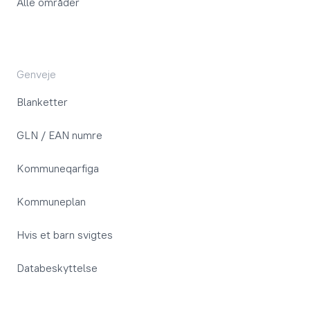
Alle områder
Genveje
Blanketter
GLN / EAN numre
Kommuneqarfiga
Kommuneplan
Hvis et barn svigtes
Databeskyttelse