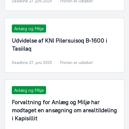
Deadline 27. juni 2025
Fristen er udløbet
Anlæg og Miljø
Udvidelse af KNI Pilersuisoq B-1600 i
Tasiilaq
Deadline 27. juni 2025
Fristen er udløbet
Anlæg og Miljø
Forvaltning for Anlæg og Miljø har
modtaget en ansøgning om arealtildeling
i Kapisillit