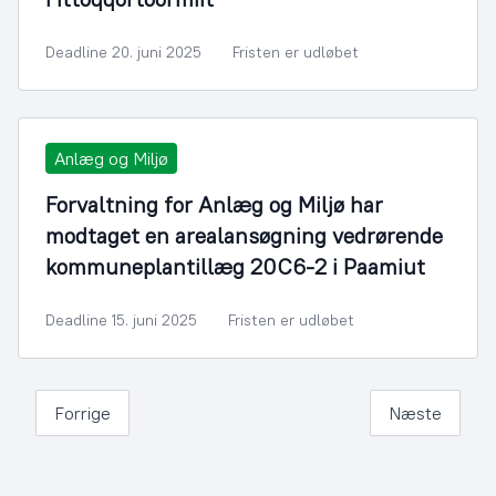
Deadline 20. juni 2025
Fristen er udløbet
Anlæg og Miljø
Forvaltning for Anlæg og Miljø har
modtaget en arealansøgning vedrørende
kommuneplantillæg 20C6-2 i Paamiut
Deadline 15. juni 2025
Fristen er udløbet
Forrige
Næste