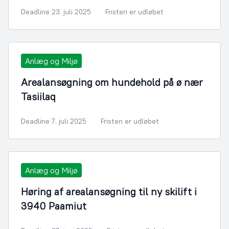
Deadline 23. juli 2025
Fristen er udløbet
Anlæg og Miljø
Arealansøgning om hundehold på ø nær
Tasiilaq
Deadline 7. juli 2025
Fristen er udløbet
Anlæg og Miljø
Høring af arealansøgning til ny skilift i
3940 Paamiut