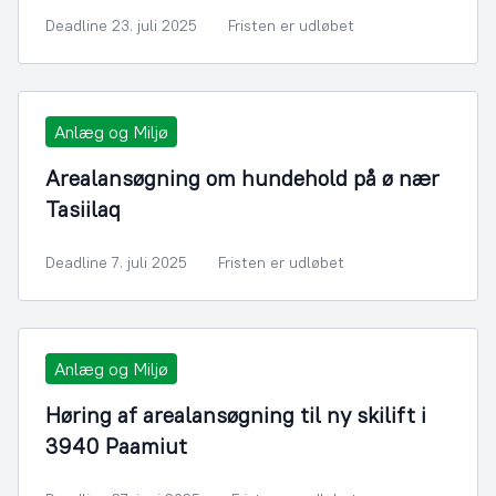
Deadline 23. juli 2025
Fristen er udløbet
Anlæg og Miljø
Arealansøgning om hundehold på ø nær
Tasiilaq
Deadline 7. juli 2025
Fristen er udløbet
Anlæg og Miljø
Høring af arealansøgning til ny skilift i
3940 Paamiut