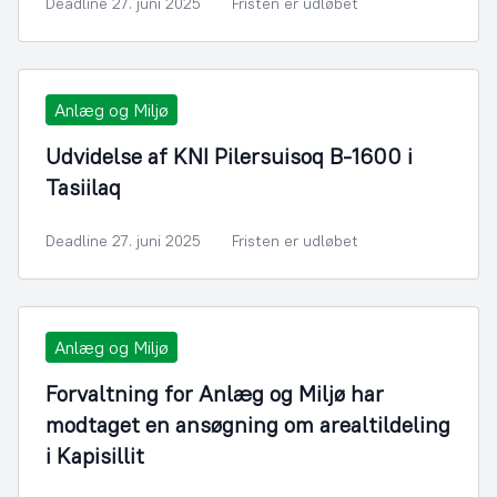
Deadline 27. juni 2025
Fristen er udløbet
Anlæg og Miljø
Udvidelse af KNI Pilersuisoq B-1600 i
Tasiilaq
Deadline 27. juni 2025
Fristen er udløbet
Anlæg og Miljø
Forvaltning for Anlæg og Miljø har
modtaget en ansøgning om arealtildeling
i Kapisillit