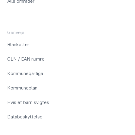
Alle områder
Genveje
Blanketter
GLN / EAN numre
Kommuneqarfiga
Kommuneplan
Hvis et barn svigtes
Databeskyttelse