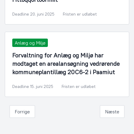
Deadline 20. juni 2025
Fristen er udløbet
Anlæg og Miljø
Forvaltning for Anlæg og Miljø har
modtaget en arealansøgning vedrørende
kommuneplantillæg 20C6-2 i Paamiut
Deadline 15. juni 2025
Fristen er udløbet
Forrige
Næste