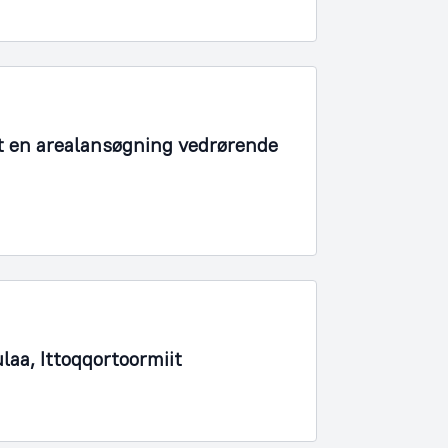
t en arealansøgning vedrørende
laa, Ittoqqortoormiit