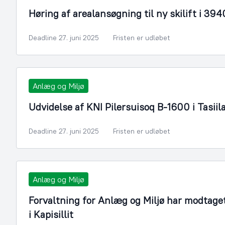
Høring af arealansøgning til ny skilift i 39
Deadline 27. juni 2025
Fristen er udløbet
Anlæg og Miljø
Udvidelse af KNI Pilersuisoq B-1600 i Tasiil
Deadline 27. juni 2025
Fristen er udløbet
Anlæg og Miljø
Forvaltning for Anlæg og Miljø har modtage
i Kapisillit