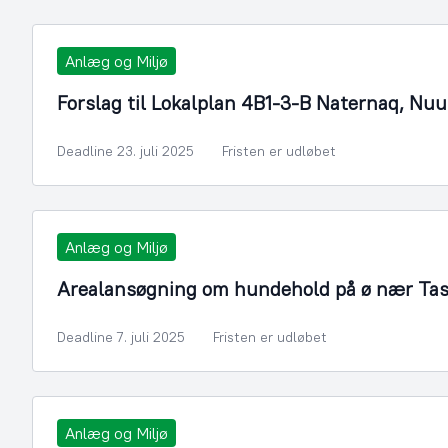
Anlæg og Miljø
Forslag til Lokalplan 4B1-3-B Naternaq, Nuu
Deadline 23. juli 2025
Fristen er udløbet
Anlæg og Miljø
Arealansøgning om hundehold på ø nær Tasi
Deadline 7. juli 2025
Fristen er udløbet
Anlæg og Miljø