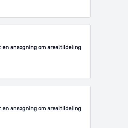
t en ansøgning om arealtildeling
t en ansøgning om arealtildeling