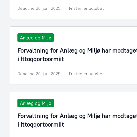
Deadline 20. juni 2025
Fristen er udløbet
Anlæg og Miljø
Forvaltning for Anlæg og Miljø har modtage
i Ittoqqortoormiit
Deadline 20. juni 2025
Fristen er udløbet
Anlæg og Miljø
Forvaltning for Anlæg og Miljø har modtage
i Ittoqqortoormiit