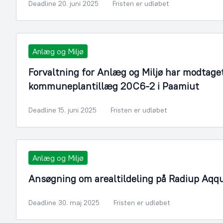
Deadline 20. juni 2025
Fristen er udløbet
Anlæg og Miljø
Forvaltning for Anlæg og Miljø har modtage
kommuneplantillæg 20C6-2 i Paamiut
Deadline 15. juni 2025
Fristen er udløbet
Anlæg og Miljø
Ansøgning om arealtildeling på Radiup Aqqu
Deadline 30. maj 2025
Fristen er udløbet