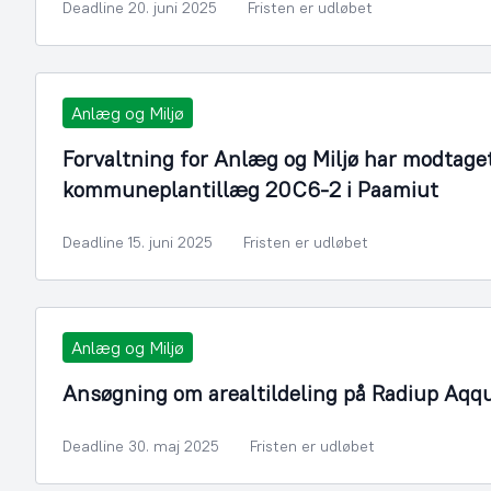
Deadline 20. juni 2025
Fristen er udløbet
Anlæg og Miljø
Forvaltning for Anlæg og Miljø har modtage
kommuneplantillæg 20C6-2 i Paamiut
Deadline 15. juni 2025
Fristen er udløbet
Anlæg og Miljø
Ansøgning om arealtildeling på Radiup Aqqu
Deadline 30. maj 2025
Fristen er udløbet