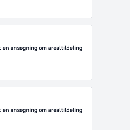
t en ansøgning om arealtildeling
t en ansøgning om arealtildeling