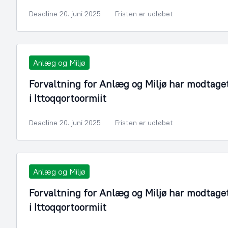
Deadline 20. juni 2025
Fristen er udløbet
Anlæg og Miljø
Forvaltning for Anlæg og Miljø har modtage
i Ittoqqortoormiit
Deadline 20. juni 2025
Fristen er udløbet
Anlæg og Miljø
Forvaltning for Anlæg og Miljø har modtage
i Ittoqqortoormiit