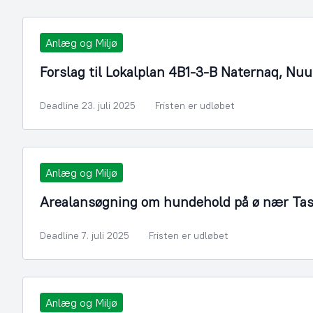
Anlæg og Miljø
Forslag til Lokalplan 4B1-3-B Naternaq, Nuu
Deadline 23. juli 2025
Fristen er udløbet
Anlæg og Miljø
Arealansøgning om hundehold på ø nær Tasi
Deadline 7. juli 2025
Fristen er udløbet
Anlæg og Miljø