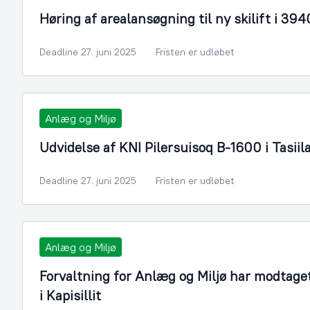
Høring af arealansøgning til ny skilift i 39
Deadline 27. juni 2025
Fristen er udløbet
Anlæg og Miljø
Udvidelse af KNI Pilersuisoq B-1600 i Tasiil
Deadline 27. juni 2025
Fristen er udløbet
Anlæg og Miljø
Forvaltning for Anlæg og Miljø har modtage
i Kapisillit