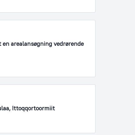
t en arealansøgning vedrørende
laa, Ittoqqortoormiit