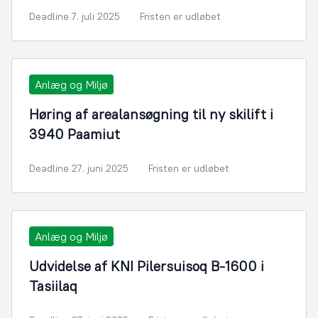
Deadline 7. juli 2025
Fristen er udløbet
Anlæg og Miljø
Høring af arealansøgning til ny skilift i
3940 Paamiut
Deadline 27. juni 2025
Fristen er udløbet
Anlæg og Miljø
Udvidelse af KNI Pilersuisoq B-1600 i
Tasiilaq