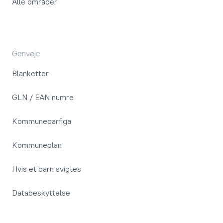
Alle områder
Genveje
Blanketter
GLN / EAN numre
Kommuneqarfiga
Kommuneplan
Hvis et barn svigtes
Databeskyttelse