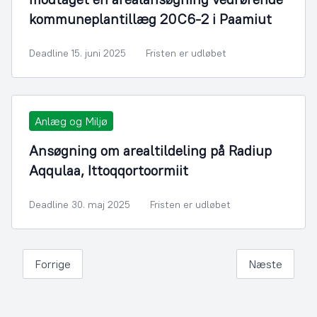
kommuneplantillæg 20C6-2 i Paamiut
Deadline 15. juni 2025
Fristen er udløbet
Anlæg og Miljø
Ansøgning om arealtildeling på Radiup
Aqqulaa, Ittoqqortoormiit
Deadline 30. maj 2025
Fristen er udløbet
Forrige
Næste