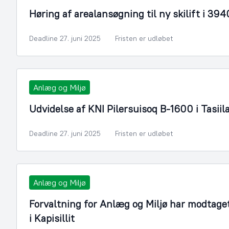
Høring af arealansøgning til ny skilift i 39
Deadline 27. juni 2025
Fristen er udløbet
Anlæg og Miljø
Udvidelse af KNI Pilersuisoq B-1600 i Tasiil
Deadline 27. juni 2025
Fristen er udløbet
Anlæg og Miljø
Forvaltning for Anlæg og Miljø har modtage
i Kapisillit