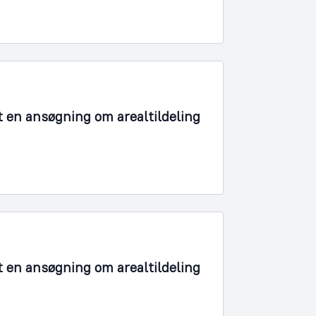
t en ansøgning om arealtildeling
t en ansøgning om arealtildeling