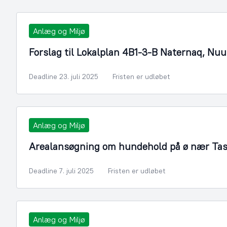
Anlæg og Miljø
Forslag til Lokalplan 4B1-3-B Naternaq, Nuu
Deadline 23. juli 2025
Fristen er udløbet
Anlæg og Miljø
Arealansøgning om hundehold på ø nær Tasi
Deadline 7. juli 2025
Fristen er udløbet
Anlæg og Miljø