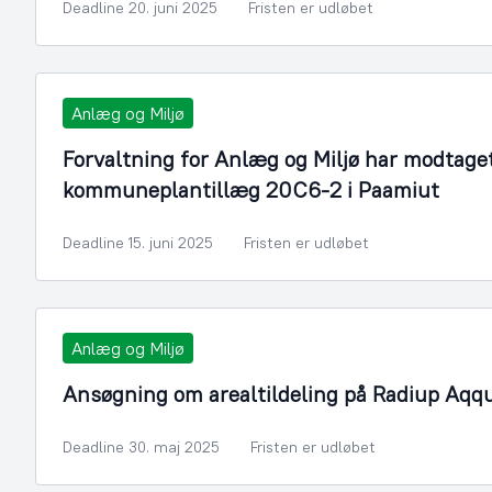
Deadline 20. juni 2025
Fristen er udløbet
Anlæg og Miljø
Forvaltning for Anlæg og Miljø har modtage
kommuneplantillæg 20C6-2 i Paamiut
Deadline 15. juni 2025
Fristen er udløbet
Anlæg og Miljø
Ansøgning om arealtildeling på Radiup Aqqu
Deadline 30. maj 2025
Fristen er udløbet