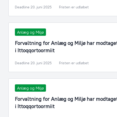
Deadline 20. juni 2025
Fristen er udløbet
Anlæg og Miljø
Forvaltning for Anlæg og Miljø har modtage
i Ittoqqortoormiit
Deadline 20. juni 2025
Fristen er udløbet
Anlæg og Miljø
Forvaltning for Anlæg og Miljø har modtage
i Ittoqqortoormiit