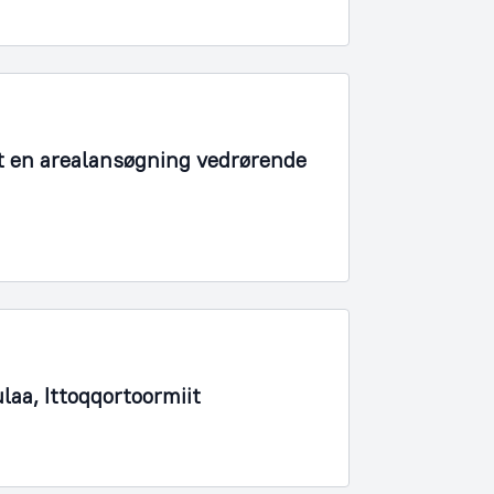
t en arealansøgning vedrørende
laa, Ittoqqortoormiit