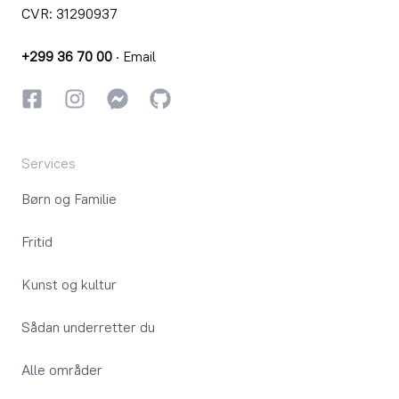
CVR: 31290937
+299 36 70 00
·
Email
Facebook
Instagram
Instagram
GitHub
Services
Børn og Familie
Fritid
Kunst og kultur
Sådan underretter du
Alle områder