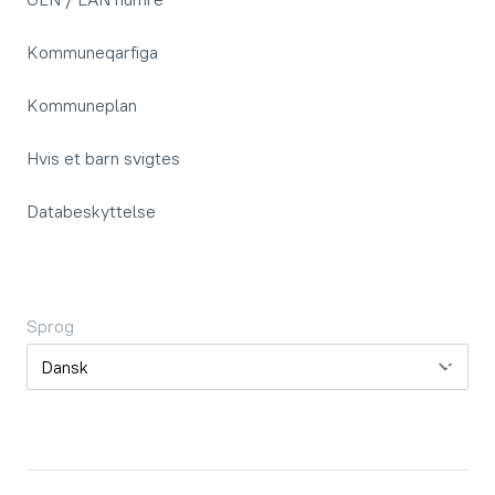
Kommuneqarfiga
Kommuneplan
Hvis et barn svigtes
Databeskyttelse
Sprog
Sprog