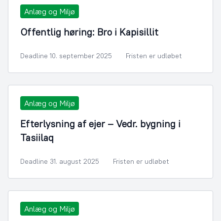
Anlæg og Miljø
Offentlig høring: Bro i Kapisillit
Deadline 10. september 2025
Fristen er udløbet
Anlæg og Miljø
Efterlysning af ejer – Vedr. bygning i
Tasiilaq
Deadline 31. august 2025
Fristen er udløbet
Anlæg og Miljø