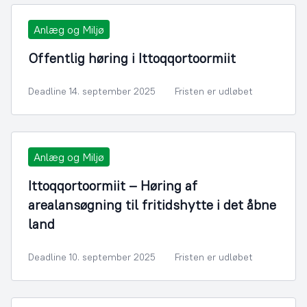
Anlæg og Miljø
Offentlig høring i Ittoqqortoormiit
Deadline 14. september 2025
Fristen er udløbet
Anlæg og Miljø
Ittoqqortoormiit – Høring af
arealansøgning til fritidshytte i det åbne
land
Deadline 10. september 2025
Fristen er udløbet