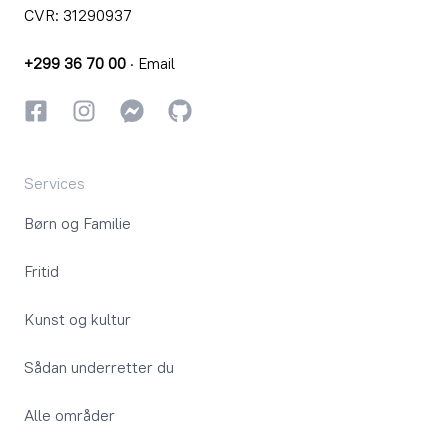
CVR: 31290937
+299 36 70 00
·
Email
Facebook
Instagram
Instagram
GitHub
Services
Børn og Familie
Fritid
Kunst og kultur
Sådan underretter du
Alle områder