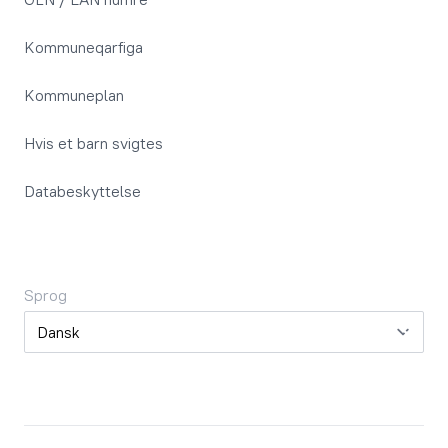
Kommuneqarfiga
Kommuneplan
Hvis et barn svigtes
Databeskyttelse
Sprog
Sprog