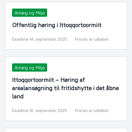
Anlæg og Miljø
Offentlig høring i Ittoqqortoormiit
Deadline 14. september 2025
Fristen er udløbet
Anlæg og Miljø
Ittoqqortoormiit – Høring af
arealansøgning til fritidshytte i det åbne
land
Deadline 10. september 2025
Fristen er udløbet