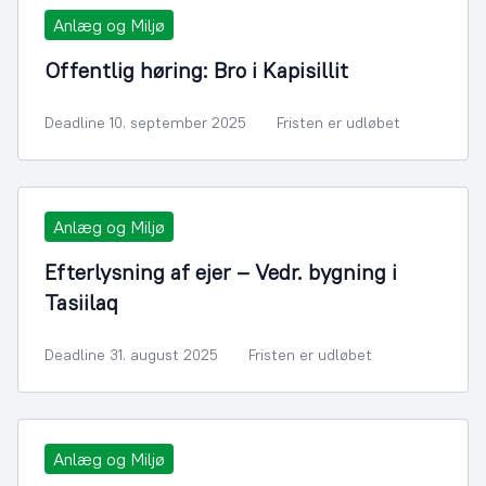
Anlæg og Miljø
Offentlig høring: Bro i Kapisillit
Deadline 10. september 2025
Fristen er udløbet
Anlæg og Miljø
Efterlysning af ejer – Vedr. bygning i
Tasiilaq
Deadline 31. august 2025
Fristen er udløbet
Anlæg og Miljø