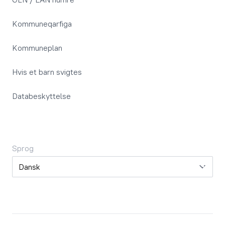
Kommuneqarfiga
Kommuneplan
Hvis et barn svigtes
Databeskyttelse
Sprog
Sprog