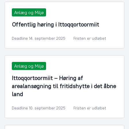
Anlæg og Miljø
Offentlig høring i Ittoqqortoormiit
Deadline 14. september 2025
Fristen er udløbet
Anlæg og Miljø
Ittoqqortoormiit – Høring af
arealansøgning til fritidshytte i det åbne
land
Deadline 10. september 2025
Fristen er udløbet