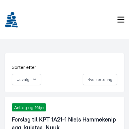
Gå
frem
til
Pri
indhold
Sorter efter
Udvalg
Ryd sortering
Anlæg og Miljø
Forslag til KPT 1A21-1 Niels Hammekenip
aqq. kujataa, Nuuk