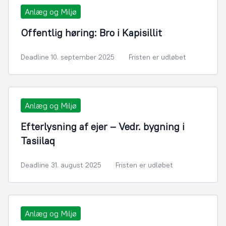
Anlæg og Miljø
Offentlig høring: Bro i Kapisillit
Deadline 10. september 2025
Fristen er udløbet
Anlæg og Miljø
Efterlysning af ejer – Vedr. bygning i
Tasiilaq
Deadline 31. august 2025
Fristen er udløbet
Anlæg og Miljø