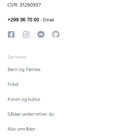
CVR: 31290937
+299 36 70 00
·
Email
Facebook
Instagram
Instagram
GitHub
Services
Børn og Familie
Fritid
Kunst og kultur
Sådan underretter du
Alle områder