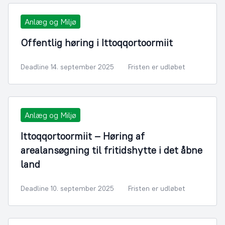
Anlæg og Miljø
Offentlig høring i Ittoqqortoormiit
Deadline 14. september 2025
Fristen er udløbet
Anlæg og Miljø
Ittoqqortoormiit – Høring af
arealansøgning til fritidshytte i det åbne
land
Deadline 10. september 2025
Fristen er udløbet