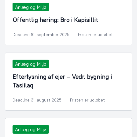
Anlæg og Miljø
Offentlig høring: Bro i Kapisillit
Deadline 10. september 2025
Fristen er udløbet
Anlæg og Miljø
Efterlysning af ejer – Vedr. bygning i
Tasiilaq
Deadline 31. august 2025
Fristen er udløbet
Anlæg og Miljø