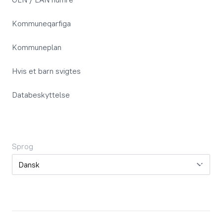
Kommuneqarfiga
Kommuneplan
Hvis et barn svigtes
Databeskyttelse
Sprog
Sprog