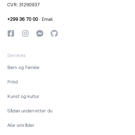
CVR: 31290937
+299 36 70 00
·
Email
Facebook
Instagram
Instagram
GitHub
Services
Børn og Familie
Fritid
Kunst og kultur
Sådan underretter du
Alle områder