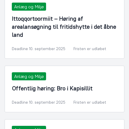
Anlæg og Miljø
Ittoqqortoormiit – Høring af
arealansøgning til fritidshytte i det åbne
land
Deadline 10. september 2025
Fristen er udløbet
Anlæg og Miljø
Offentlig høring: Bro i Kapisillit
Deadline 10. september 2025
Fristen er udløbet