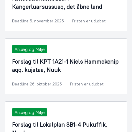
Kangerluarsussuaq, det åbne land
Deadline 5. november 2025
Fristen er udløbet
Anlæg og Miljø
Forslag til KPT 1A21-1 Niels Hammekenip
aqq. kujataa, Nuuk
Deadline 26. oktober 2025
Fristen er udløbet
Anlæg og Miljø
Forslag til Lokalplan 3B1-4 Pukuffik,