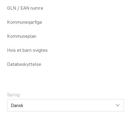
GLN / EAN numre
Kommuneqarfiga
Kommuneplan
Hvis et barn svigtes
Databeskyttelse
Sprog
Sprog