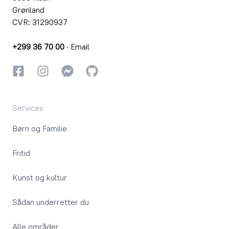
Grønland
CVR: 31290937
+299 36 70 00
·
Email
Facebook
Instagram
Instagram
GitHub
Services
Børn og Familie
Fritid
Kunst og kultur
Sådan underretter du
Alle områder