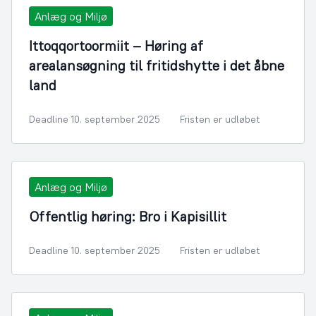
Anlæg og Miljø
Ittoqqortoormiit – Høring af
arealansøgning til fritidshytte i det åbne
land
Deadline 10. september 2025
Fristen er udløbet
Anlæg og Miljø
Offentlig høring: Bro i Kapisillit
Deadline 10. september 2025
Fristen er udløbet