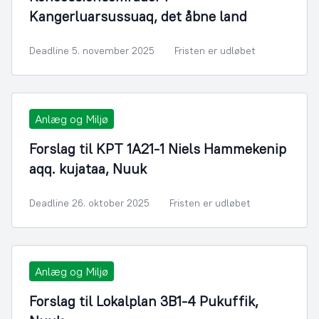
Kangerluarsussuaq, det åbne land
Deadline 5. november 2025
Fristen er udløbet
Anlæg og Miljø
Forslag til KPT 1A21-1 Niels Hammekenip
aqq. kujataa, Nuuk
Deadline 26. oktober 2025
Fristen er udløbet
Anlæg og Miljø
Forslag til Lokalplan 3B1-4 Pukuffik,