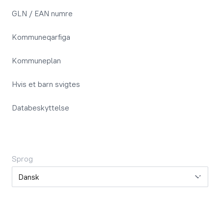
GLN / EAN numre
Kommuneqarfiga
Kommuneplan
Hvis et barn svigtes
Databeskyttelse
Sprog
Sprog