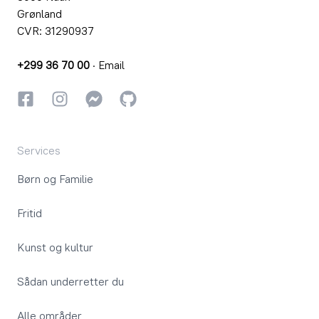
Grønland
CVR: 31290937
+299 36 70 00
·
Email
Facebook
Instagram
Instagram
GitHub
Services
Børn og Familie
Fritid
Kunst og kultur
Sådan underretter du
Alle områder