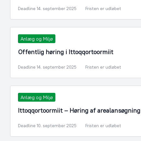
Deadline 14. september 2025
Fristen er udløbet
Anlæg og Miljø
Offentlig høring i Ittoqqortoormiit
Deadline 14. september 2025
Fristen er udløbet
Anlæg og Miljø
Ittoqqortoormiit – Høring af arealansøgning t
Deadline 10. september 2025
Fristen er udløbet