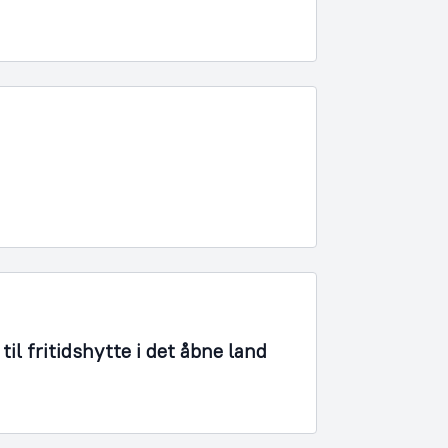
il fritidshytte i det åbne land