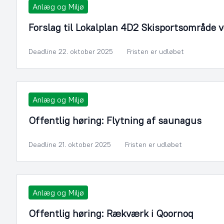
Anlæg og Miljø
Forslag til Lokalplan 4D2 Skisportsområde
Deadline 22. oktober 2025
Fristen er udløbet
Anlæg og Miljø
Offentlig høring: Flytning af saunagus
Deadline 21. oktober 2025
Fristen er udløbet
Anlæg og Miljø
Offentlig høring: Rækværk i Qoornoq