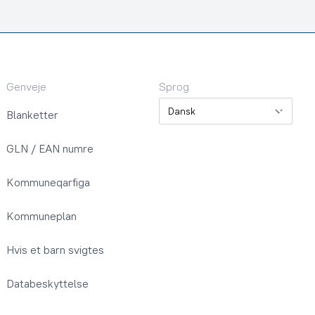
Genveje
Sprog
Sprog
Blanketter
GLN / EAN numre
Kommuneqarfiga
Kommuneplan
Hvis et barn svigtes
Databeskyttelse