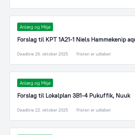
Anlæg og Miljø
Forslag til KPT 1A21-1 Niels Hammekenip aq
Deadline 26. oktober 2025
Fristen er udløbet
Anlæg og Miljø
Forslag til Lokalplan 3B1-4 Pukuffik, Nuuk
Deadline 22. oktober 2025
Fristen er udløbet