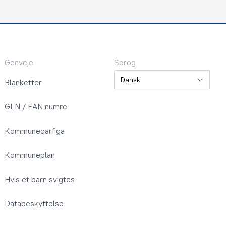
Genveje
Sprog
Sprog
Blanketter
GLN / EAN numre
Kommuneqarfiga
Kommuneplan
Hvis et barn svigtes
Databeskyttelse