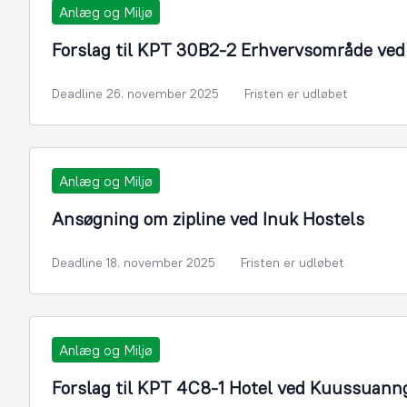
Anlæg og Miljø
Forslag til KPT 30B2-2 Erhvervsområde ved It
Deadline 26. november 2025
Fristen er udløbet
Anlæg og Miljø
Ansøgning om zipline ved Inuk Hostels
Deadline 18. november 2025
Fristen er udløbet
Anlæg og Miljø
Forslag til KPT 4C8-1 Hotel ved Kuussuan