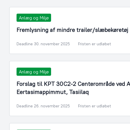
Anlæg og Miljø
Fremlysning af mindre trailer/slæbekøretøj
Deadline 30. november 2025
Fristen er udløbet
Anlæg og Miljø
Forslag til KPT 30C2-2 Centerområde ved 
Eertasimappimmut, Tasiilaq
Deadline 26. november 2025
Fristen er udløbet