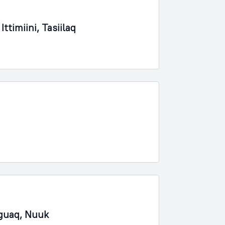
timiini, Tasiilaq
nguaq, Nuuk