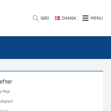
SØG
DANSK
MENU
efter
 Miljø
ndighed