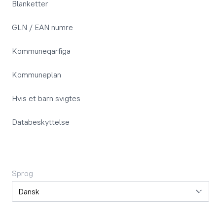
Blanketter
GLN / EAN numre
Kommuneqarfiga
Kommuneplan
Hvis et barn svigtes
Databeskyttelse
Sprog
Sprog