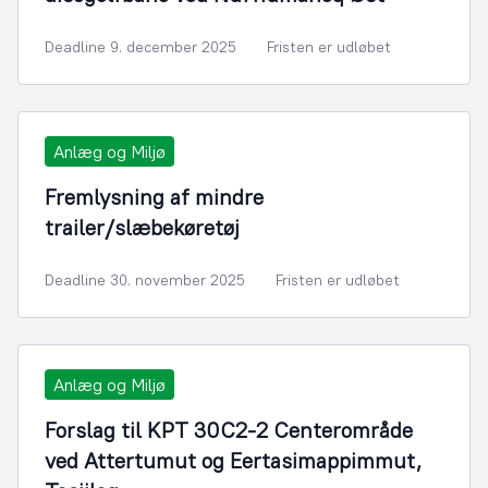
Deadline 9. december 2025
Fristen er udløbet
Anlæg og Miljø
Fremlysning af mindre
trailer/slæbekøretøj
Deadline 30. november 2025
Fristen er udløbet
Anlæg og Miljø
Forslag til KPT 30C2-2 Centerområde
ved Attertumut og Eertasimappimmut,