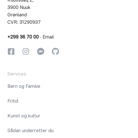
3900 Nuuk
Grønland
CVR: 31290937
+299 36 70 00
·
Email
Facebook
Instagram
Instagram
GitHub
Services
Børn og Familie
Fritid
Kunst og kultur
Sådan underretter du