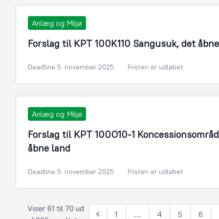
Anlæg og Miljø
Forslag til KPT 100K110 Sangusuk, det åbne
Deadline 5. november 2025
Fristen er udløbet
Anlæg og Miljø
Forslag til KPT 100O10-1 Koncessionsområd
åbne land
Deadline 5. november 2025
Fristen er udløbet
Viser 61 til 70 ud
1
…
4
5
6