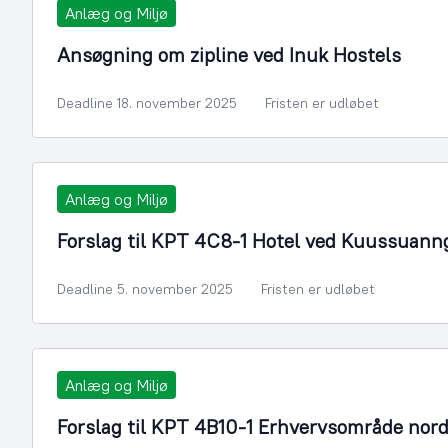
Anlæg og Miljø
Ansøgning om zipline ved Inuk Hostels
Deadline 18. november 2025
Fristen er udløbet
Anlæg og Miljø
Forslag til KPT 4C8-1 Hotel ved Kuussuan
Deadline 5. november 2025
Fristen er udløbet
Anlæg og Miljø
Forslag til KPT 4B10-1 Erhvervsområde nord