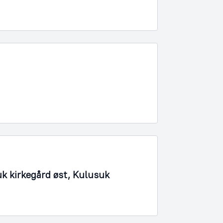
k kirkegård øst, Kulusuk