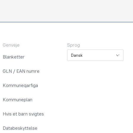
Genveje
Sprog
Sprog
Blanketter
GLN / EAN numre
Kommuneqarfiga
Kommuneplan
Hvis et barn svigtes
Databeskyttelse