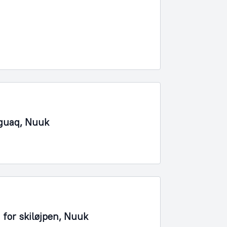
nguaq, Nuuk
 for skiløjpen, Nuuk