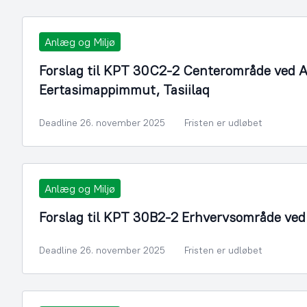
Anlæg og Miljø
Forslag til KPT 30C2-2 Centerområde ved 
Eertasimappimmut, Tasiilaq
Deadline 26. november 2025
Fristen er udløbet
Anlæg og Miljø
Forslag til KPT 30B2-2 Erhvervsområde ved It
Deadline 26. november 2025
Fristen er udløbet