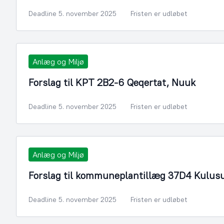
Deadline 5. november 2025
Fristen er udløbet
Anlæg og Miljø
Forslag til KPT 2B2-6 Qeqertat, Nuuk
Deadline 5. november 2025
Fristen er udløbet
Anlæg og Miljø
Forslag til kommuneplantillæg 37D4 Kulusu
Deadline 5. november 2025
Fristen er udløbet