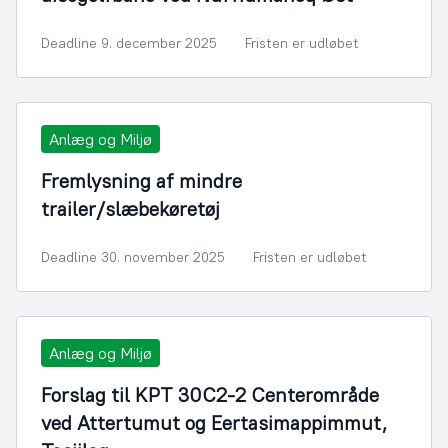
Deadline 9. december 2025
Fristen er udløbet
Anlæg og Miljø
Fremlysning af mindre
trailer/slæbekøretøj
Deadline 30. november 2025
Fristen er udløbet
Anlæg og Miljø
Forslag til KPT 30C2-2 Centerområde
ved Attertumut og Eertasimappimmut,