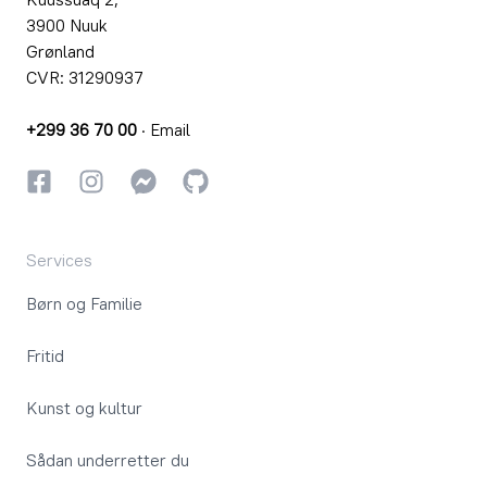
3900 Nuuk
Grønland
CVR: 31290937
+299 36 70 00
·
Email
Facebook
Instagram
Instagram
GitHub
Services
Børn og Familie
Fritid
Kunst og kultur
Sådan underretter du