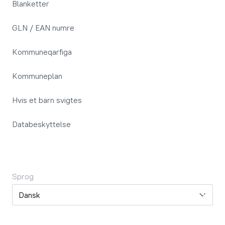
Blanketter
GLN / EAN numre
Kommuneqarfiga
Kommuneplan
Hvis et barn svigtes
Databeskyttelse
Sprog
Sprog