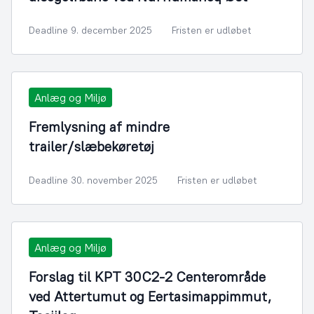
Deadline 9. december 2025
Fristen er udløbet
Anlæg og Miljø
Fremlysning af mindre
trailer/slæbekøretøj
Deadline 30. november 2025
Fristen er udløbet
Anlæg og Miljø
Forslag til KPT 30C2-2 Centerområde
ved Attertumut og Eertasimappimmut,