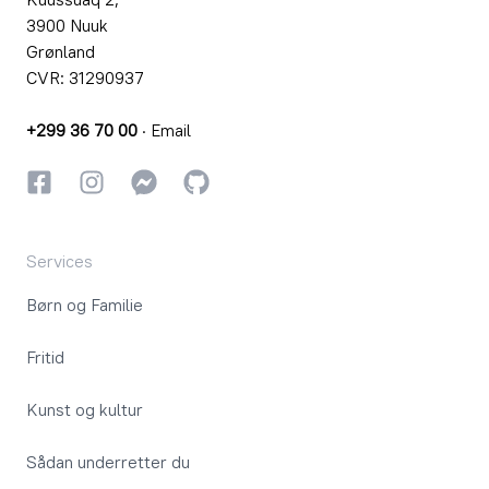
3900 Nuuk
Grønland
CVR: 31290937
+299 36 70 00
·
Email
Facebook
Instagram
Instagram
GitHub
Services
Børn og Familie
Fritid
Kunst og kultur
Sådan underretter du