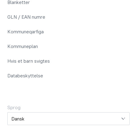
Blanketter
GLN / EAN numre
Kommuneqarfiga
Kommuneplan
Hvis et barn svigtes
Databeskyttelse
Sprog
Sprog