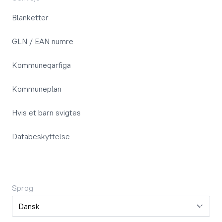
Blanketter
GLN / EAN numre
Kommuneqarfiga
Kommuneplan
Hvis et barn svigtes
Databeskyttelse
Sprog
Sprog