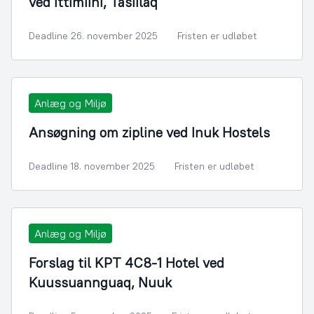
ved Ittimiini, Tasiilaq
Deadline 26. november 2025
Fristen er udløbet
Anlæg og Miljø
Ansøgning om zipline ved Inuk Hostels
Deadline 18. november 2025
Fristen er udløbet
Anlæg og Miljø
Forslag til KPT 4C8-1 Hotel ved
Kuussuannguaq, Nuuk