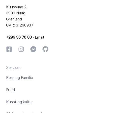
Kuussuaq 2,
3900 Nuuk
Grønland
CVR: 31290937
+299 36 70 00
·
Email
Facebook
Instagram
Instagram
GitHub
Services
Børn og Familie
Fritid
Kunst og kultur