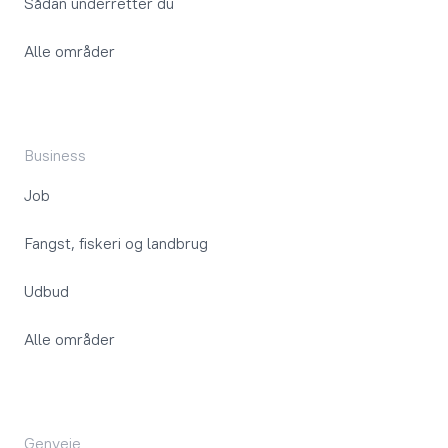
Sådan underretter du
Alle områder
Business
Job
Fangst, fiskeri og landbrug
Udbud
Alle områder
Genveje