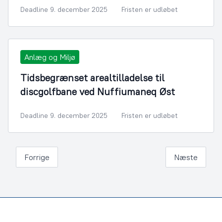
Deadline 9. december 2025
Fristen er udløbet
Anlæg og Miljø
Tidsbegrænset arealtilladelse til
discgolfbane ved Nuffiumaneq Øst
Deadline 9. december 2025
Fristen er udløbet
Forrige
Næste
Footer