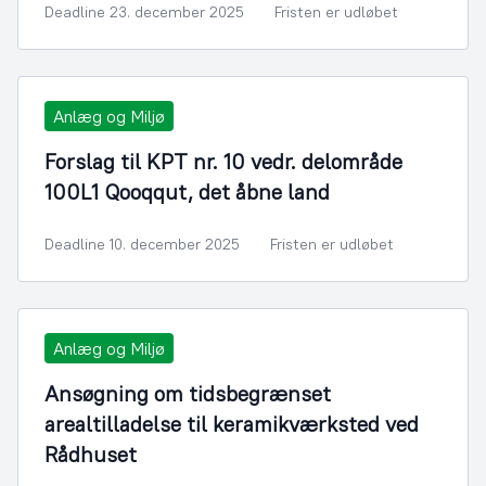
Deadline 23. december 2025
Fristen er udløbet
Anlæg og Miljø
Forslag til KPT nr. 10 vedr. delområde
100L1 Qooqqut, det åbne land
Deadline 10. december 2025
Fristen er udløbet
Anlæg og Miljø
Ansøgning om tidsbegrænset
arealtilladelse til keramikværksted ved
Rådhuset