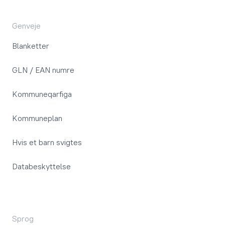
Genveje
Blanketter
GLN / EAN numre
Kommuneqarfiga
Kommuneplan
Hvis et barn svigtes
Databeskyttelse
Sprog