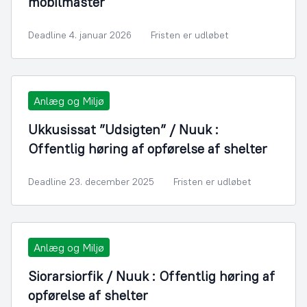
mobilmaster
Deadline 4. januar 2026
Fristen er udløbet
Anlæg og Miljø
Ukkusissat ”Udsigten” / Nuuk :
Offentlig høring af opførelse af shelter
Deadline 23. december 2025
Fristen er udløbet
Anlæg og Miljø
Siorarsiorfik / Nuuk : Offentlig høring af
opførelse af shelter