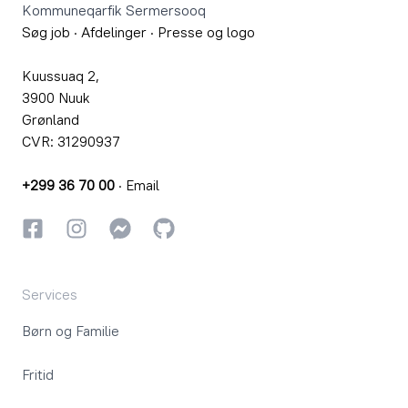
Kommuneqarfik Sermersooq
Søg job
·
Afdelinger
·
Presse og logo
Kuussuaq 2,
3900 Nuuk
Grønland
CVR: 31290937
+299 36 70 00
·
Email
Facebook
Instagram
Instagram
GitHub
Services
Børn og Familie
Fritid