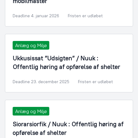
mobilmaster
Deadline 4. januar 2026
Fristen er udløbet
Anlæg og Miljø
Ukkusissat ”Udsigten” / Nuuk :
Offentlig høring af opførelse af shelter
Deadline 23. december 2025
Fristen er udløbet
Anlæg og Miljø
Siorarsiorfik / Nuuk : Offentlig høring af
opførelse af shelter