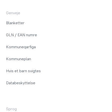
Genveje
Blanketter
GLN / EAN numre
Kommuneqarfiga
Kommuneplan
Hvis et barn svigtes
Databeskyttelse
Sprog