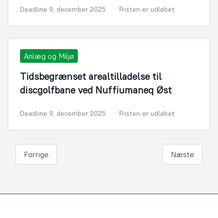
Deadline 9. december 2025
Fristen er udløbet
Anlæg og Miljø
Tidsbegrænset arealtilladelse til
discgolfbane ved Nuffiumaneq Øst
Deadline 9. december 2025
Fristen er udløbet
Forrige
Næste
Footer