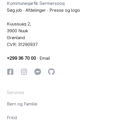
Kommuneqarfik Sermersooq
Søg job
·
Afdelinger
·
Presse og logo
Kuussuaq 2,
3900 Nuuk
Grønland
CVR: 31290937
+299 36 70 00
·
Email
Facebook
Instagram
Instagram
GitHub
Services
Børn og Familie
Fritid