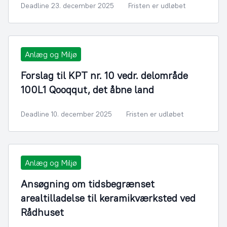
Deadline 23. december 2025
Fristen er udløbet
Anlæg og Miljø
Forslag til KPT nr. 10 vedr. delområde
100L1 Qooqqut, det åbne land
Deadline 10. december 2025
Fristen er udløbet
Anlæg og Miljø
Ansøgning om tidsbegrænset
arealtilladelse til keramikværksted ved
Rådhuset