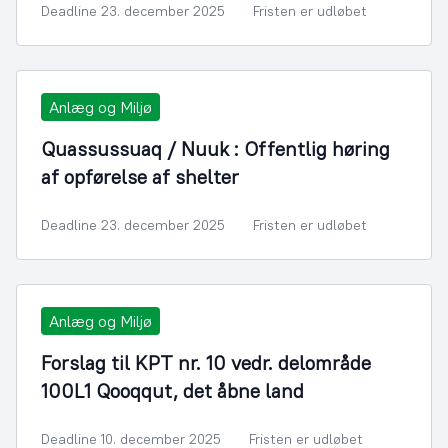
Deadline 23. december 2025
Fristen er udløbet
Anlæg og Miljø
Quassussuaq / Nuuk : Offentlig høring
af opførelse af shelter
Deadline 23. december 2025
Fristen er udløbet
Anlæg og Miljø
Forslag til KPT nr. 10 vedr. delområde
100L1 Qooqqut, det åbne land
Deadline 10. december 2025
Fristen er udløbet