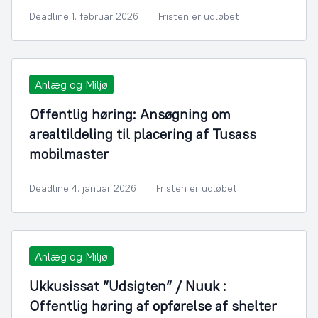
Deadline 1. februar 2026
Fristen er udløbet
Anlæg og Miljø
Offentlig høring: Ansøgning om
arealtildeling til placering af Tusass
mobilmaster
Deadline 4. januar 2026
Fristen er udløbet
Anlæg og Miljø
Ukkusissat ”Udsigten” / Nuuk :
Offentlig høring af opførelse af shelter