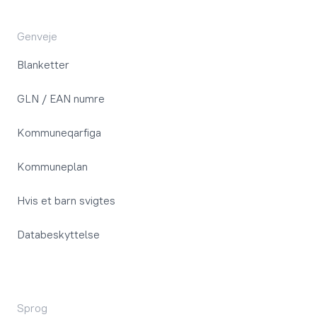
Genveje
Blanketter
GLN / EAN numre
Kommuneqarfiga
Kommuneplan
Hvis et barn svigtes
Databeskyttelse
Sprog