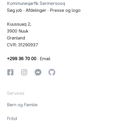
Kommuneqarfik Sermersooq
Søg job
·
Afdelinger
·
Presse og logo
Kuussuaq 2,
3900 Nuuk
Grønland
CVR: 31290937
+299 36 70 00
·
Email
Facebook
Instagram
Instagram
GitHub
Services
Børn og Familie
Fritid